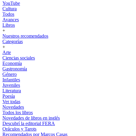
YouTube
Cultura
Todos
Avances
Libros
+
Nuestros recomendados
Categorías
+
Arte
Ciencias sociales
Economía
Gastronomía
Género
Infantiles
Juveniles
Literatura
Poesía
Ver todas
Novedades
Todos los libros
Novedades de libros en inglés
Descubrí la editorial FERA
Oráculos y Tarots
Recomendados por Marcos Casas