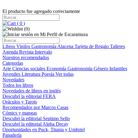
El producto fue agregado correctamente
(
0
)
(
0
)
Libros
Vinilos
Gastronomía
Alacena
Tarjeta de Regalo
Talleres
Agenda
Revista Intervalo
Nuestros recomendados
Categorías
Arte
Ciencias sociales
Economía
Gastronomía
Género
Infantiles
Juveniles
Literatura
Poesía
Ver todas
Novedades
Todos los libros
Novedades de libros en inglés
Descubrí la editorial FERA
Oráculos y Tarots
Recomendados por Marcos Casas
Cómics y mangas
Descubri la editorial Septimo Sello
Descubrí la editorial Alpha Decay
Oportunidades en Puck, Titania y Umbriel
Panadería