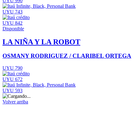
UYU 990
UYU 743
UYU 842
Disponible
LA NIÑA Y LA ROBOT
OSMANY RODRIGUEZ / CLARIBEL ORTEGA
UYU 790
UYU 672
UYU 593
Volver arriba