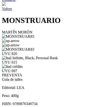
Volver
MONSTRUARIO
MARTÍN MORÓN
UYU 820
UYU 615
UYU 697
PREVENTA
Guía de talles
Editorial:
LEA
Peso:
400g
ISBN:
9789876349734