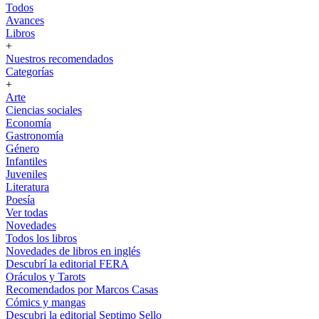
Todos
Avances
Libros
+
Nuestros recomendados
Categorías
+
Arte
Ciencias sociales
Economía
Gastronomía
Género
Infantiles
Juveniles
Literatura
Poesía
Ver todas
Novedades
Todos los libros
Novedades de libros en inglés
Descubrí la editorial FERA
Oráculos y Tarots
Recomendados por Marcos Casas
Cómics y mangas
Descubri la editorial Septimo Sello