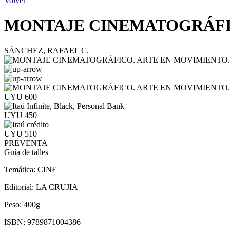
Volver
MONTAJE CINEMATOGRÁFI
SÁNCHEZ, RAFAEL C.
UYU 600
UYU 450
UYU 510
PREVENTA
Guía de talles
Temática:
CINE
Editorial:
LA CRUJIA
Peso:
400g
ISBN:
9789871004386