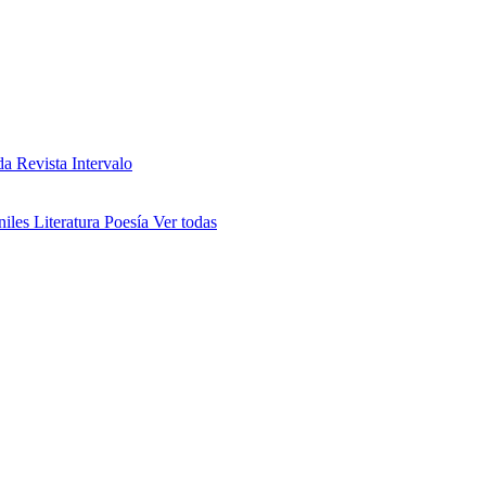
da
Revista Intervalo
niles
Literatura
Poesía
Ver todas