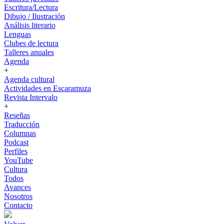
Escritura/Lectura
Dibujo / Ilustración
Análisis literario
Lenguas
Clubes de lectura
Talleres anuales
Agenda
+
Agenda cultural
Actividades en Escaramuza
Revista Intervalo
+
Reseñas
Traducción
Columnas
Podcast
Perfiles
YouTube
Cultura
Todos
Avances
Nosotros
Contacto