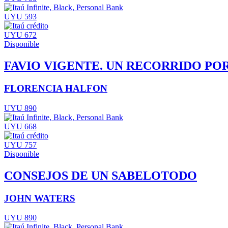
UYU 593
UYU 672
Disponible
FAVIO VIGENTE. UN RECORRIDO POR
FLORENCIA HALFON
UYU 890
UYU 668
UYU 757
Disponible
CONSEJOS DE UN SABELOTODO
JOHN WATERS
UYU 890