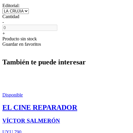
Editorial:
Cantidad
-
+
Producto sin stock
Guardar en favoritos
También te puede interesar
Disponible
EL CINE REPARADOR
VÍCTOR SALMERÓN
UYU 790