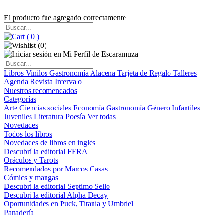
El producto fue agregado correctamente
(
0
)
(
0
)
Libros
Vinilos
Gastronomía
Alacena
Tarjeta de Regalo
Talleres
Agenda
Revista Intervalo
Nuestros recomendados
Categorías
Arte
Ciencias sociales
Economía
Gastronomía
Género
Infantiles
Juveniles
Literatura
Poesía
Ver todas
Novedades
Todos los libros
Novedades de libros en inglés
Descubrí la editorial FERA
Oráculos y Tarots
Recomendados por Marcos Casas
Cómics y mangas
Descubri la editorial Septimo Sello
Descubrí la editorial Alpha Decay
Oportunidades en Puck, Titania y Umbriel
Panadería