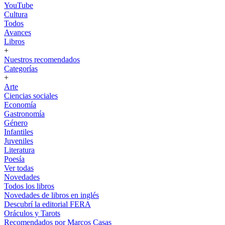
YouTube
Cultura
Todos
Avances
Libros
+
Nuestros recomendados
Categorías
+
Arte
Ciencias sociales
Economía
Gastronomía
Género
Infantiles
Juveniles
Literatura
Poesía
Ver todas
Novedades
Todos los libros
Novedades de libros en inglés
Descubrí la editorial FERA
Oráculos y Tarots
Recomendados por Marcos Casas