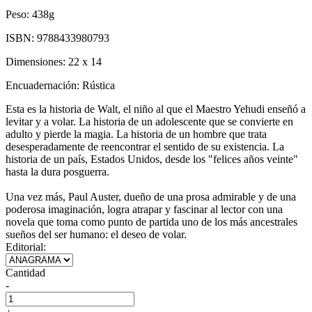
Peso:
438g
ISBN:
9788433980793
Dimensiones:
22 x 14
Encuadernación:
Rústica
Esta es la historia de Walt, el niño al que el Maestro Yehudi enseñó a
levitar y a volar. La historia de un adolescente que se convierte en
adulto y pierde la magia. La historia de un hombre que trata
desesperadamente de reencontrar el sentido de su existencia. La
historia de un país, Estados Unidos, desde los "felices años veinte"
hasta la dura posguerra.
Una vez más, Paul Auster, dueño de una prosa admirable y de una
poderosa imaginación, logra atrapar y fascinar al lector con una
novela que toma como punto de partida uno de los más ancestrales
sueños del ser humano: el deseo de volar.
Editorial:
Cantidad
-