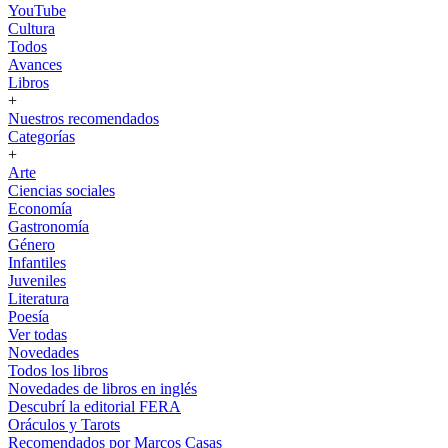
YouTube
Cultura
Todos
Avances
Libros
+
Nuestros recomendados
Categorías
+
Arte
Ciencias sociales
Economía
Gastronomía
Género
Infantiles
Juveniles
Literatura
Poesía
Ver todas
Novedades
Todos los libros
Novedades de libros en inglés
Descubrí la editorial FERA
Oráculos y Tarots
Recomendados por Marcos Casas