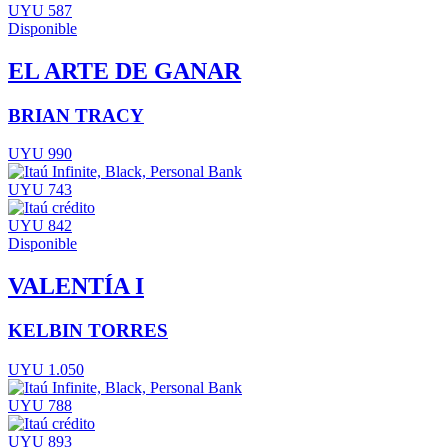
UYU 587
Disponible
EL ARTE DE GANAR
BRIAN TRACY
UYU 990
UYU 743
UYU 842
Disponible
VALENTÍA I
KELBIN TORRES
UYU 1.050
UYU 788
UYU 893