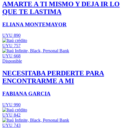
AMARTE A TI MISMO Y DEJA IR LO
QUE TE LASTIMA
ELIANA MONTEMAYOR
UYU 890
UYU 757
UYU 668
Disponible
NECESITABA PERDERTE PARA
ENCONTRARME A MI
FABIANA GARCIA
UYU 990
UYU 842
UYU 743