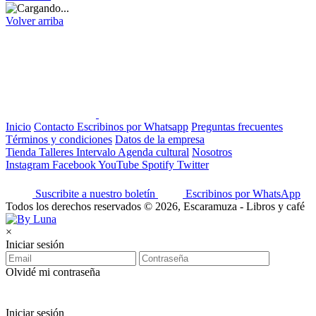
Volver arriba
Inicio
Contacto
Escribinos por Whatsapp
Preguntas frecuentes
Términos y condiciones
Datos de la empresa
Tienda
Talleres
Intervalo
Agenda cultural
Nosotros
Instagram
Facebook
YouTube
Spotify
Twitter
Suscribite a nuestro boletín
Escribinos por WhatsApp
Todos los derechos reservados © 2026, Escaramuza - Libros y café
×
Iniciar sesión
Olvidé mi contraseña
Iniciar sesión