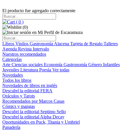
El producto fue agregado correctamente
(
0
)
(
0
)
Libros
Vinilos
Gastronomía
Alacena
Tarjeta de Regalo
Talleres
Agenda
Revista Intervalo
Nuestros recomendados
Categorías
Arte
Ciencias sociales
Economía
Gastronomía
Género
Infantiles
Juveniles
Literatura
Poesía
Ver todas
Novedades
Todos los libros
Novedades de libros en inglés
Descubrí la editorial FERA
Oráculos y Tarots
Recomendados por Marcos Casas
Cómics y mangas
Descubri la editorial Septimo Sello
Descubrí la editorial Alpha Decay
Oportunidades en Puck, Titania y Umbriel
Panadería