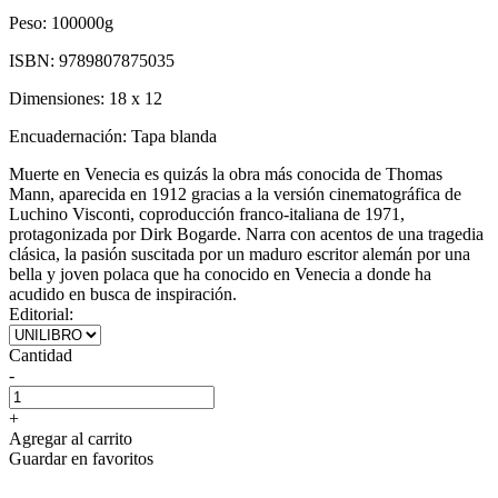
Peso:
100000g
ISBN:
9789807875035
Dimensiones:
18 x 12
Encuadernación:
Tapa blanda
Muerte en Venecia es quizás la obra más conocida de Thomas
Mann, aparecida en 1912 gracias a la versión cinematográfica de
Luchino Visconti, coproducción franco-italiana de 1971,
protagonizada por Dirk Bogarde. Narra con acentos de una tragedia
clásica, la pasión suscitada por un maduro escritor alemán por una
bella y joven polaca que ha conocido en Venecia a donde ha
acudido en busca de inspiración.
Editorial:
Cantidad
-
+
Agregar al carrito
Guardar en favoritos