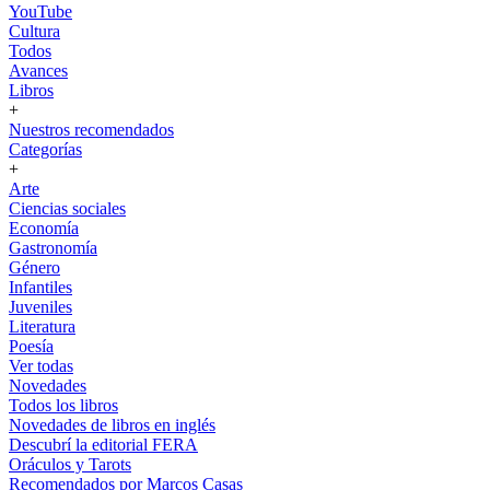
YouTube
Cultura
Todos
Avances
Libros
+
Nuestros recomendados
Categorías
+
Arte
Ciencias sociales
Economía
Gastronomía
Género
Infantiles
Juveniles
Literatura
Poesía
Ver todas
Novedades
Todos los libros
Novedades de libros en inglés
Descubrí la editorial FERA
Oráculos y Tarots
Recomendados por Marcos Casas