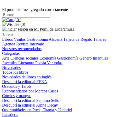
El producto fue agregado correctamente
(
0
)
(
0
)
Libros
Vinilos
Gastronomía
Alacena
Tarjeta de Regalo
Talleres
Agenda
Revista Intervalo
Nuestros recomendados
Categorías
Arte
Ciencias sociales
Economía
Gastronomía
Género
Infantiles
Juveniles
Literatura
Poesía
Ver todas
Novedades
Todos los libros
Novedades de libros en inglés
Descubrí la editorial FERA
Oráculos y Tarots
Recomendados por Marcos Casas
Cómics y mangas
Descubri la editorial Septimo Sello
Descubrí la editorial Alpha Decay
Oportunidades en Puck, Titania y Umbriel
Panadería