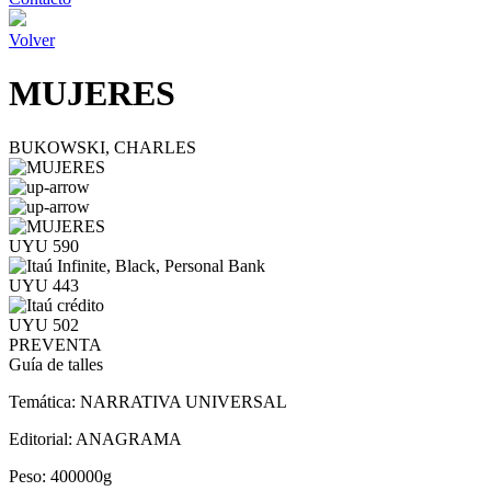
Volver
MUJERES
BUKOWSKI, CHARLES
UYU 590
UYU 443
UYU 502
PREVENTA
Guía de talles
Temática:
NARRATIVA UNIVERSAL
Editorial:
ANAGRAMA
Peso:
400000g