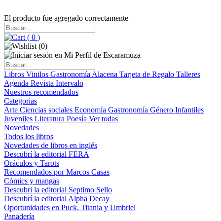
El producto fue agregado correctamente
(
0
)
(
0
)
Libros
Vinilos
Gastronomía
Alacena
Tarjeta de Regalo
Talleres
Agenda
Revista Intervalo
Nuestros recomendados
Categorías
Arte
Ciencias sociales
Economía
Gastronomía
Género
Infantiles
Juveniles
Literatura
Poesía
Ver todas
Novedades
Todos los libros
Novedades de libros en inglés
Descubrí la editorial FERA
Oráculos y Tarots
Recomendados por Marcos Casas
Cómics y mangas
Descubri la editorial Septimo Sello
Descubrí la editorial Alpha Decay
Oportunidades en Puck, Titania y Umbriel
Panadería