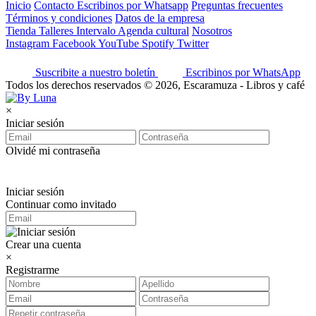
Inicio
Contacto
Escribinos por Whatsapp
Preguntas frecuentes
Términos y condiciones
Datos de la empresa
Tienda
Talleres
Intervalo
Agenda cultural
Nosotros
Instagram
Facebook
YouTube
Spotify
Twitter
Suscribite a nuestro boletín
Escribinos por WhatsApp
Todos los derechos reservados © 2026, Escaramuza - Libros y café
×
Iniciar sesión
Olvidé mi contraseña
Iniciar sesión
Continuar como invitado
Crear una cuenta
×
Registrarme