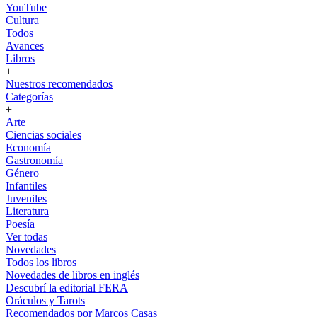
YouTube
Cultura
Todos
Avances
Libros
+
Nuestros recomendados
Categorías
+
Arte
Ciencias sociales
Economía
Gastronomía
Género
Infantiles
Juveniles
Literatura
Poesía
Ver todas
Novedades
Todos los libros
Novedades de libros en inglés
Descubrí la editorial FERA
Oráculos y Tarots
Recomendados por Marcos Casas