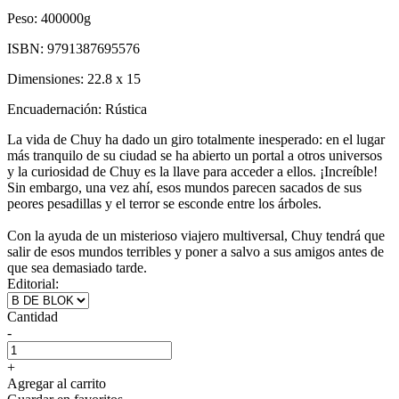
Peso:
400000g
ISBN:
9791387695576
Dimensiones:
22.8 x 15
Encuadernación:
Rústica
La vida de Chuy ha dado un giro totalmente inesperado: en el lugar
más tranquilo de su ciudad se ha abierto un portal a otros universos
y la curiosidad de Chuy es la llave para acceder a ellos. ¡Increíble!
Sin embargo, una vez ahí, esos mundos parecen sacados de sus
peores pesadillas y el terror se esconde entre los árboles.
Con la ayuda de un misterioso viajero multiversal, Chuy tendrá que
salir de esos mundos terribles y poner a salvo a sus amigos antes de
que sea demasiado tarde.
Editorial:
Cantidad
-
+
Agregar al carrito