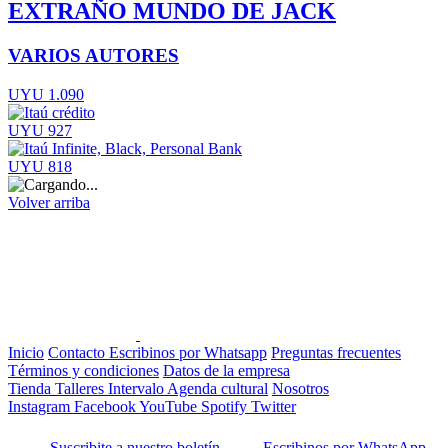
EXTRAÑO MUNDO DE JACK
VARIOS AUTORES
UYU 1.090
UYU 927
UYU 818
Volver arriba
Inicio
Contacto
Escribinos por Whatsapp
Preguntas frecuentes
Términos y condiciones
Datos de la empresa
Tienda
Talleres
Intervalo
Agenda cultural
Nosotros
Instagram
Facebook
YouTube
Spotify
Twitter
Suscribite a nuestro boletín
Escribinos por WhatsApp