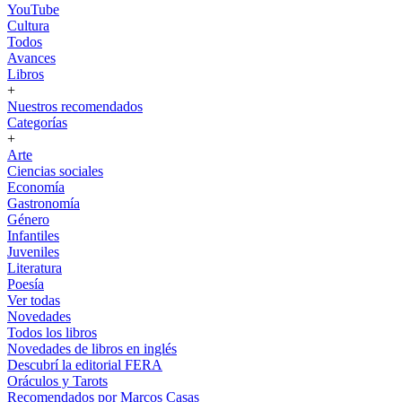
YouTube
Cultura
Todos
Avances
Libros
+
Nuestros recomendados
Categorías
+
Arte
Ciencias sociales
Economía
Gastronomía
Género
Infantiles
Juveniles
Literatura
Poesía
Ver todas
Novedades
Todos los libros
Novedades de libros en inglés
Descubrí la editorial FERA
Oráculos y Tarots
Recomendados por Marcos Casas