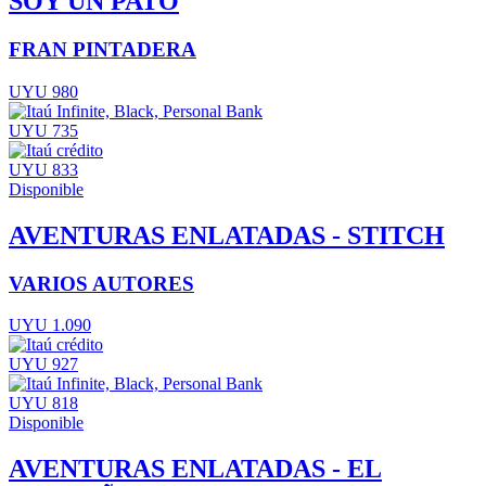
SOY UN PATO
FRAN PINTADERA
UYU 980
UYU 735
UYU 833
Disponible
AVENTURAS ENLATADAS - STITCH
VARIOS AUTORES
UYU 1.090
UYU 927
UYU 818
Disponible
AVENTURAS ENLATADAS - EL