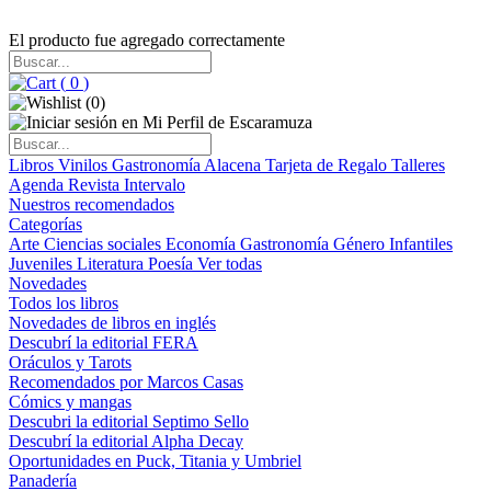
El producto fue agregado correctamente
(
0
)
(
0
)
Libros
Vinilos
Gastronomía
Alacena
Tarjeta de Regalo
Talleres
Agenda
Revista Intervalo
Nuestros recomendados
Categorías
Arte
Ciencias sociales
Economía
Gastronomía
Género
Infantiles
Juveniles
Literatura
Poesía
Ver todas
Novedades
Todos los libros
Novedades de libros en inglés
Descubrí la editorial FERA
Oráculos y Tarots
Recomendados por Marcos Casas
Cómics y mangas
Descubri la editorial Septimo Sello
Descubrí la editorial Alpha Decay
Oportunidades en Puck, Titania y Umbriel
Panadería