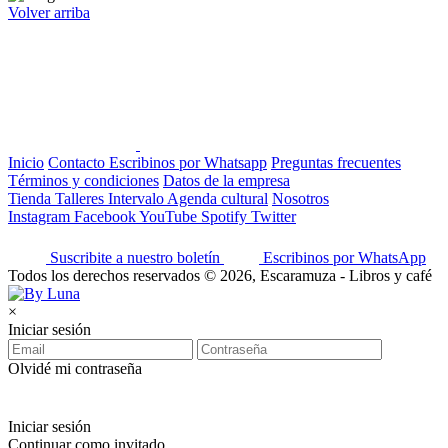
Volver arriba
Inicio
Contacto
Escribinos por Whatsapp
Preguntas frecuentes
Términos y condiciones
Datos de la empresa
Tienda
Talleres
Intervalo
Agenda cultural
Nosotros
Instagram
Facebook
YouTube
Spotify
Twitter
Suscribite a nuestro boletín
Escribinos por WhatsApp
Todos los derechos reservados © 2026, Escaramuza - Libros y café
×
Iniciar sesión
Olvidé mi contraseña
Iniciar sesión
Continuar como invitado