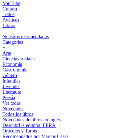
YouTube
Cultura
Todos
Avances
Libros
+
Nuestros recomendados
Categorías
+
Arte
Ciencias sociales
Economía
Gastronomía
Género
Infantiles
Juveniles
Literatura
Poesía
Ver todas
Novedades
Todos los libros
Novedades de libros en inglés
Descubrí la editorial FERA
Oráculos y Tarots
Recomendados por Marcos Casas