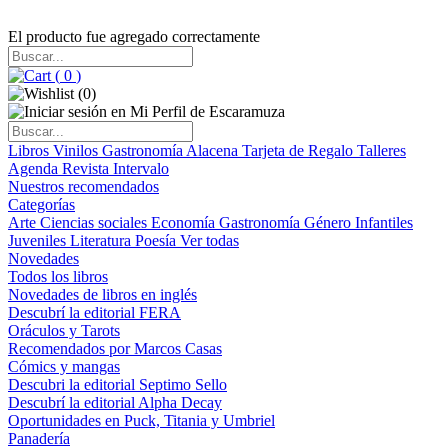
El producto fue agregado correctamente
(
0
)
(
0
)
Libros
Vinilos
Gastronomía
Alacena
Tarjeta de Regalo
Talleres
Agenda
Revista Intervalo
Nuestros recomendados
Categorías
Arte
Ciencias sociales
Economía
Gastronomía
Género
Infantiles
Juveniles
Literatura
Poesía
Ver todas
Novedades
Todos los libros
Novedades de libros en inglés
Descubrí la editorial FERA
Oráculos y Tarots
Recomendados por Marcos Casas
Cómics y mangas
Descubri la editorial Septimo Sello
Descubrí la editorial Alpha Decay
Oportunidades en Puck, Titania y Umbriel
Panadería