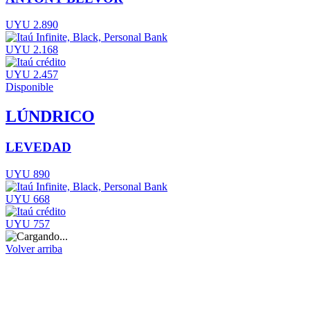
UYU 2.890
UYU 2.168
UYU 2.457
Disponible
LÚNDRICO
LEVEDAD
UYU 890
UYU 668
UYU 757
Volver arriba