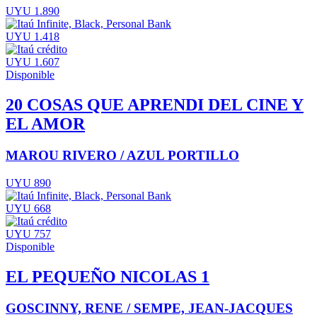
UYU 1.890
UYU 1.418
UYU 1.607
Disponible
20 COSAS QUE APRENDI DEL CINE Y
EL AMOR
MAROU RIVERO / AZUL PORTILLO
UYU 890
UYU 668
UYU 757
Disponible
EL PEQUEÑO NICOLAS 1
GOSCINNY, RENE / SEMPE, JEAN-JACQUES