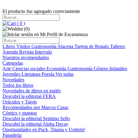
El producto fue agregado correctamente
(
0
)
(
0
)
Libros
Vinilos
Gastronomía
Alacena
Tarjeta de Regalo
Talleres
Agenda
Revista Intervalo
Nuestros recomendados
Categorías
Arte
Ciencias sociales
Economía
Gastronomía
Género
Infantiles
Juveniles
Literatura
Poesía
Ver todas
Novedades
Todos los libros
Novedades de libros en inglés
Descubrí la editorial FERA
Oráculos y Tarots
Recomendados por Marcos Casas
Cómics y mangas
Descubri la editorial Septimo Sello
Descubrí la editorial Alpha Decay
Oportunidades en Puck, Titania y Umbriel
Panadería