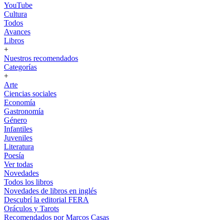
YouTube
Cultura
Todos
Avances
Libros
+
Nuestros recomendados
Categorías
+
Arte
Ciencias sociales
Economía
Gastronomía
Género
Infantiles
Juveniles
Literatura
Poesía
Ver todas
Novedades
Todos los libros
Novedades de libros en inglés
Descubrí la editorial FERA
Oráculos y Tarots
Recomendados por Marcos Casas