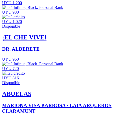
UYU 1.200
UYU 900
UYU 1.020
Disponible
¡EL CHE VIVE!
DR. ALDERETE
UYU 960
UYU 720
UYU 816
Disponible
ABUELAS
MARIONA VISA BARBOSA / LAIA ARQUEROS
CLARAMUNT