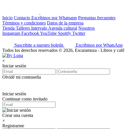
Inicio
Contacto
Escribinos por Whatsapp
Preguntas frecuentes
Términos y condiciones
Datos de la empresa
Tienda
Talleres
Intervalo
Agenda cultural
Nosotros
Instagram
Facebook
YouTube
Spotify
Twitter
Suscribite a nuestro boletín
Escribinos por WhatsApp
Todos los derechos reservados © 2026, Escaramuza - Libros y café
×
Iniciar sesión
Olvidé mi contraseña
Iniciar sesión
Continuar como invitado
Crear una cuenta
×
Registrarme