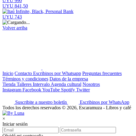
UYU 990
UYU 841,50
UYU 743
Volver arriba
Inicio
Contacto
Escribinos por Whatsapp
Preguntas frecuentes
Términos y condiciones
Datos de la empresa
Tienda
Talleres
Intervalo
Agenda cultural
Nosotros
Instagram
Facebook
YouTube
Spotify
Twitter
Suscribite a nuestro boletín
Escribinos por WhatsApp
Todos los derechos reservados © 2026, Escaramuza - Libros y café
×
Iniciar sesión
Olvidé mi contraseña