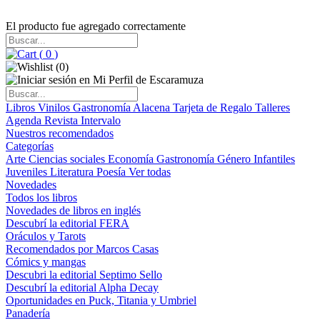
El producto fue agregado correctamente
(
0
)
(
0
)
Libros
Vinilos
Gastronomía
Alacena
Tarjeta de Regalo
Talleres
Agenda
Revista Intervalo
Nuestros recomendados
Categorías
Arte
Ciencias sociales
Economía
Gastronomía
Género
Infantiles
Juveniles
Literatura
Poesía
Ver todas
Novedades
Todos los libros
Novedades de libros en inglés
Descubrí la editorial FERA
Oráculos y Tarots
Recomendados por Marcos Casas
Cómics y mangas
Descubri la editorial Septimo Sello
Descubrí la editorial Alpha Decay
Oportunidades en Puck, Titania y Umbriel
Panadería