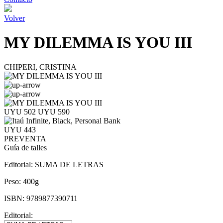
Volver
MY DILEMMA IS YOU III
CHIPERI, CRISTINA
UYU 502
UYU 590
UYU 443
PREVENTA
Guía de talles
Editorial:
SUMA DE LETRAS
Peso:
400g
ISBN:
9789877390711
Editorial: