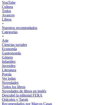
YouTube
Cultura
Todos
Avances
Libros
+
Nuestros recomendados
Categorías
+
Arte
Ciencias sociales
Economía
Gastronomía
Género
Infantiles
Juveniles
Literatura
Poesía
Ver todas
Novedades
Todos los libros
Novedades de libros en inglés
Descubrí la editorial FERA
Oráculos y Tarots
Recomendados por Marcos Casas