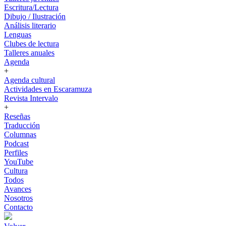
Escritura/Lectura
Dibujo / Ilustración
Análisis literario
Lenguas
Clubes de lectura
Talleres anuales
Agenda
+
Agenda cultural
Actividades en Escaramuza
Revista Intervalo
+
Reseñas
Traducción
Columnas
Podcast
Perfiles
YouTube
Cultura
Todos
Avances
Nosotros
Contacto