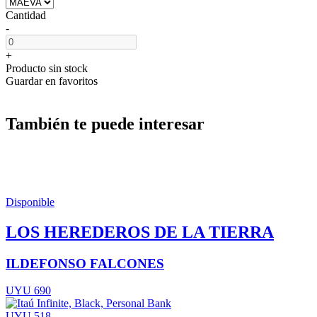
Cantidad
-
+
Producto sin stock
Guardar en favoritos
También te puede interesar
Disponible
LOS HEREDEROS DE LA TIERRA
ILDEFONSO FALCONES
UYU 690
UYU 518