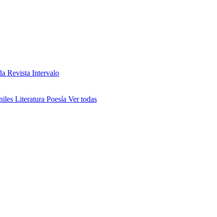
da
Revista Intervalo
niles
Literatura
Poesía
Ver todas