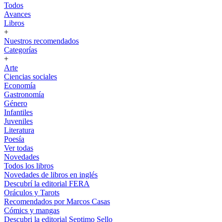
Todos
Avances
Libros
+
Nuestros recomendados
Categorías
+
Arte
Ciencias sociales
Economía
Gastronomía
Género
Infantiles
Juveniles
Literatura
Poesía
Ver todas
Novedades
Todos los libros
Novedades de libros en inglés
Descubrí la editorial FERA
Oráculos y Tarots
Recomendados por Marcos Casas
Cómics y mangas
Descubri la editorial Septimo Sello