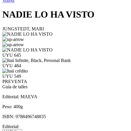
Volver
NADIE LO HA VISTO
JUNGSTEDT, MARI
UYU 645
UYU 484
UYU 549
PREVENTA
Guía de talles
Editorial:
MAEVA
Peso:
400g
ISBN:
9788496748835
Editorial: