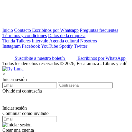
Inicio
Contacto
Escribinos por Whatsapp
Preguntas frecuentes
Términos y condiciones
Datos de la empresa
Tienda
Talleres
Intervalo
Agenda cultural
Nosotros
Instagram
Facebook
YouTube
Spotify
Twitter
Suscribite a nuestro boletín
Escribinos por WhatsApp
Todos los derechos reservados © 2026, Escaramuza - Libros y café
×
Iniciar sesión
Olvidé mi contraseña
Iniciar sesión
Continuar como invitado
Crear una cuenta