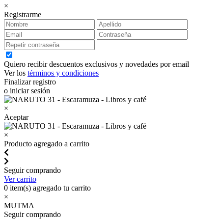
×
Registrarme
Quiero recibir descuentos exclusivos y novedades por email
Ver los
términos y condiciones
Finalizar registro
o iniciar sesión
×
Aceptar
×
Producto agregado a carrito
Seguir comprando
Ver carrito
0
item(s) agregado tu carrito
×
MUTMA
Seguir comprando