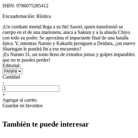
ISBN:
9786075285412
Encuadernación:
Rústica
¡Un combate mortal llega a su fin! Sasori, quien transformó su
cuerpo en el de una marioneta, ataca a Sakura y a la abuela Chiyo
con todo su poder. Se aproxima el impactante final de una batalla
épica. Y, mientras Naruto y Kakashi persiguen a Deidara, ¿un nuevo
Sharingan le pondrá fin a ese encuentro?
¡Es Naruto 31, un tomo lleno de extraños jutsus y golpes imparables
que no te puedes perder!
Editorial:
Cantidad
-
+
Agregar al carrito
Guardar en favoritos
También te puede interesar