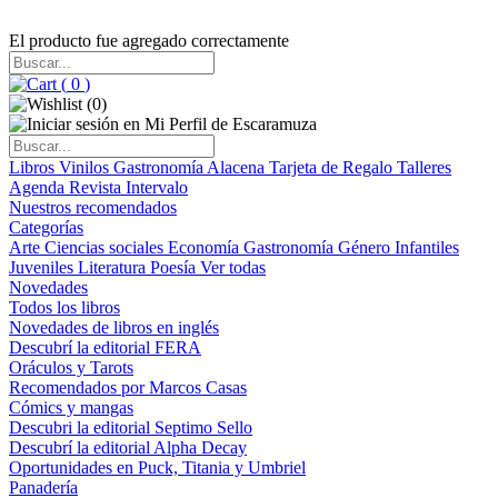
El producto fue agregado correctamente
(
0
)
(
0
)
Libros
Vinilos
Gastronomía
Alacena
Tarjeta de Regalo
Talleres
Agenda
Revista Intervalo
Nuestros recomendados
Categorías
Arte
Ciencias sociales
Economía
Gastronomía
Género
Infantiles
Juveniles
Literatura
Poesía
Ver todas
Novedades
Todos los libros
Novedades de libros en inglés
Descubrí la editorial FERA
Oráculos y Tarots
Recomendados por Marcos Casas
Cómics y mangas
Descubri la editorial Septimo Sello
Descubrí la editorial Alpha Decay
Oportunidades en Puck, Titania y Umbriel
Panadería