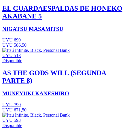
EL GUARDAESPALDAS DE HONEKO
AKABANE 5
NIGATSU MASAMITSU
UYU 690
UYU 586,50
UYU 518
Disponible
AS THE GODS WILL (SEGUNDA
PARTE 8)
MUNEYUKI KANESHIRO
UYU 790
UYU 671,50
UYU 593
Disponible