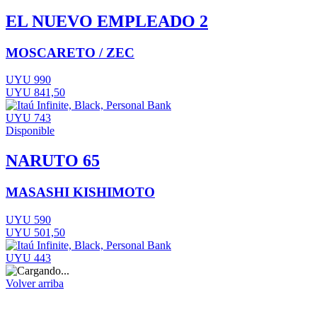
EL NUEVO EMPLEADO 2
MOSCARETO / ZEC
UYU 990
UYU 841,50
UYU 743
Disponible
NARUTO 65
MASASHI KISHIMOTO
UYU 590
UYU 501,50
UYU 443
Volver arriba