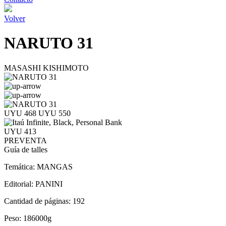
Volver
NARUTO 31
MASASHI KISHIMOTO
UYU 468
UYU 550
UYU 413
PREVENTA
Guía de talles
Temática:
MANGAS
Editorial:
PANINI
Cantidad de páginas:
192
Peso:
186000g