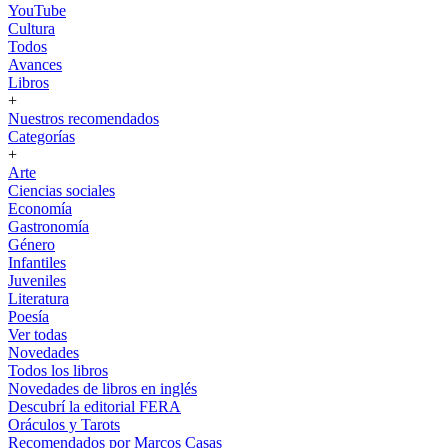
YouTube
Cultura
Todos
Avances
Libros
+
Nuestros recomendados
Categorías
+
Arte
Ciencias sociales
Economía
Gastronomía
Género
Infantiles
Juveniles
Literatura
Poesía
Ver todas
Novedades
Todos los libros
Novedades de libros en inglés
Descubrí la editorial FERA
Oráculos y Tarots
Recomendados por Marcos Casas