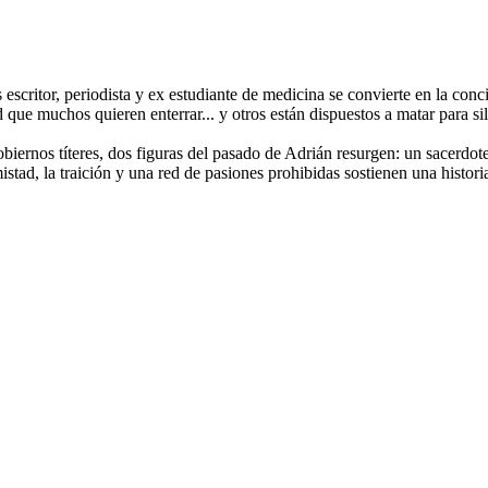
 escritor, periodista y ex estudiante de medicina se convierte en la conc
que muchos quieren enterrar... y otros están dispuestos a matar para sil
iernos títeres, dos figuras del pasado de Adrián resurgen: un sacerdote 
 amistad, la traición y una red de pasiones prohibidas sostienen una hist