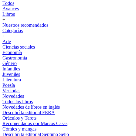
Todos
Avances
Libros
+
Nuestros recomendados
Categorías
+
Arte
Ciencias sociales
Economía
Gastronomía
Género
Infantiles
Juveniles
Literatura
Poesía
Ver todas
Novedades
Todos los libros
Novedades de libros en inglés
Descubrí la editorial FERA
Oráculos y Tarots
Recomendados por Marcos Casas
Cómics y mangas
Descubri la editorial Septimo Sello