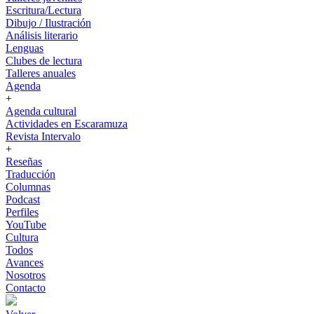
Escritura/Lectura
Dibujo / Ilustración
Análisis literario
Lenguas
Clubes de lectura
Talleres anuales
Agenda
+
Agenda cultural
Actividades en Escaramuza
Revista Intervalo
+
Reseñas
Traducción
Columnas
Podcast
Perfiles
YouTube
Cultura
Todos
Avances
Nosotros
Contacto