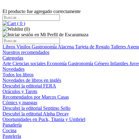
El producto fue agregado correctamente
(
0
)
(
0
)
Libros
Vinilos
Gastronomía
Alacena
Tarjeta de Regalo
Talleres
Agen
Nuestros recomendados
Categorías
Arte
Ciencias sociales
Economía
Gastronomía
Género
Infantiles
Juve
Novedades
Todos los libros
Novedades de libros en inglés
Descubrí la editorial FERA
Oráculos y Tarots
Recomendados por Marcos Casas
Cómics y mangas
Descubri la editorial Septimo Sello
Descubrí la editorial Alpha Decay
Oportunidades en Puck, Titania y Umbriel
Panadería
Cocina
Pastelería