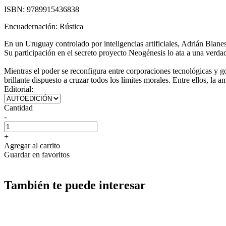
ISBN:
9789915436838
Encuadernación:
Rústica
En un Uruguay controlado por inteligencias artificiales, Adrián Blanes
Su participación en el secreto proyecto Neogénesis lo ata a una verdad 
Mientras el poder se reconfigura entre corporaciones tecnológicas y gob
brillante dispuesto a cruzar todos los límites morales. Entre ellos, la
Editorial:
Cantidad
-
+
Agregar al carrito
Guardar en favoritos
También te puede interesar