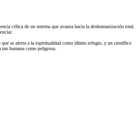
iencia crítica de un sistema que avanza hacia la deshumanización total.
enciar.
que se aferra a la espiritualidad como último refugio, y un científico
oria tan humana como peligrosa.