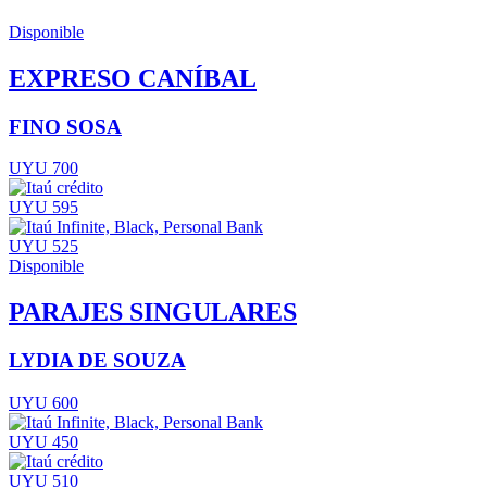
Disponible
EXPRESO CANÍBAL
FINO SOSA
UYU 700
UYU 595
UYU 525
Disponible
PARAJES SINGULARES
LYDIA DE SOUZA
UYU 600
UYU 450
UYU 510