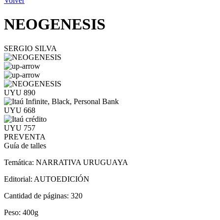
Volver
NEOGENESIS
SERGIO SILVA
UYU 890
UYU 668
UYU 757
PREVENTA
Guía de talles
Temática:
NARRATIVA URUGUAYA
Editorial:
AUTOEDICIÓN
Cantidad de páginas:
320
Peso:
400g