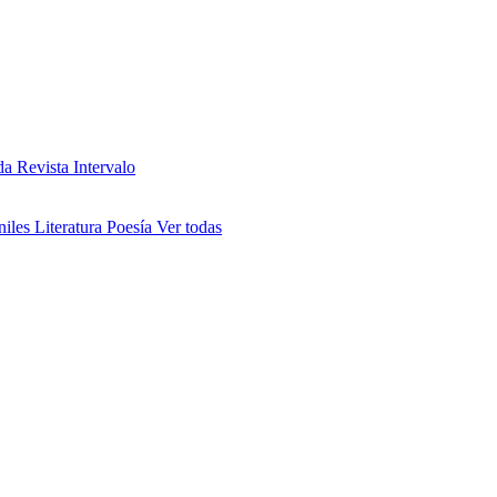
da
Revista Intervalo
niles
Literatura
Poesía
Ver todas