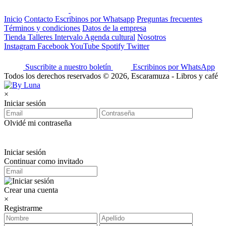
Inicio
Contacto
Escribinos por Whatsapp
Preguntas frecuentes
Términos y condiciones
Datos de la empresa
Tienda
Talleres
Intervalo
Agenda cultural
Nosotros
Instagram
Facebook
YouTube
Spotify
Twitter
Suscribite a nuestro boletín
Escribinos por WhatsApp
Todos los derechos reservados © 2026, Escaramuza - Libros y café
×
Iniciar sesión
Olvidé mi contraseña
Iniciar sesión
Continuar como invitado
Crear una cuenta
×
Registrarme