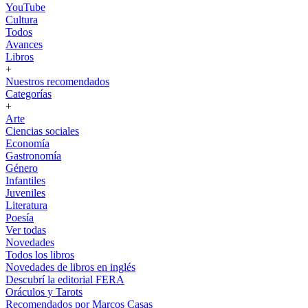
YouTube
Cultura
Todos
Avances
Libros
+
Nuestros recomendados
Categorías
+
Arte
Ciencias sociales
Economía
Gastronomía
Género
Infantiles
Juveniles
Literatura
Poesía
Ver todas
Novedades
Todos los libros
Novedades de libros en inglés
Descubrí la editorial FERA
Oráculos y Tarots
Recomendados por Marcos Casas