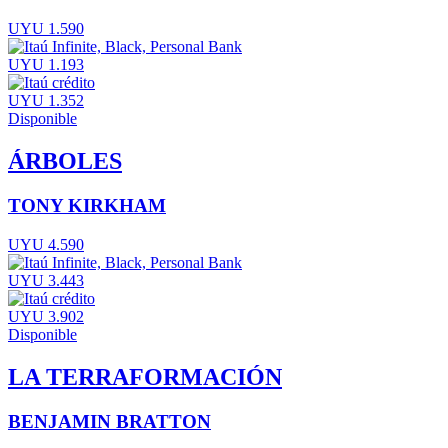
UYU 1.590
UYU 1.193
UYU 1.352
Disponible
ÁRBOLES
TONY KIRKHAM
UYU 4.590
UYU 3.443
UYU 3.902
Disponible
LA TERRAFORMACIÓN
BENJAMIN BRATTON