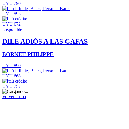
UYU 790
UYU 593
UYU 672
Disponible
DILE ADIÓS A LAS GAFAS
BORNET PHILIPPE
UYU 890
UYU 668
UYU 757
Volver arriba