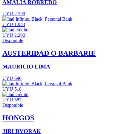
AMALIA ROBREDO
UYU 2.590
UYU 1.943
UYU 2.202
Disponible
AUSTERIDAD O BARBARIE
MAURICIO LIMA
UYU 690
UYU 518
UYU 587
Disponible
HONGOS
JIRI DVORAK