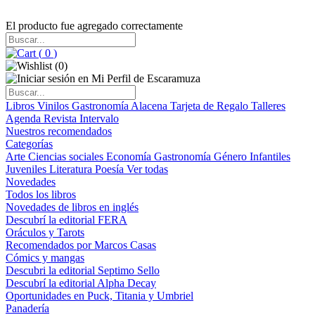
El producto fue agregado correctamente
(
0
)
(
0
)
Libros
Vinilos
Gastronomía
Alacena
Tarjeta de Regalo
Talleres
Agenda
Revista Intervalo
Nuestros recomendados
Categorías
Arte
Ciencias sociales
Economía
Gastronomía
Género
Infantiles
Juveniles
Literatura
Poesía
Ver todas
Novedades
Todos los libros
Novedades de libros en inglés
Descubrí la editorial FERA
Oráculos y Tarots
Recomendados por Marcos Casas
Cómics y mangas
Descubri la editorial Septimo Sello
Descubrí la editorial Alpha Decay
Oportunidades en Puck, Titania y Umbriel
Panadería