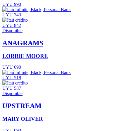
UYU 990
UYU 743
UYU 842
Disponible
ANAGRAMS
LORRIE MOORE
UYU 690
UYU 518
UYU 587
Disponible
UPSTREAM
MARY OLIVER
UYU 690