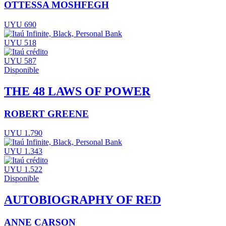
OTTESSA MOSHFEGH
UYU 690
UYU 518
UYU 587
Disponible
THE 48 LAWS OF POWER
ROBERT GREENE
UYU 1.790
UYU 1.343
UYU 1.522
Disponible
AUTOBIOGRAPHY OF RED
ANNE CARSON