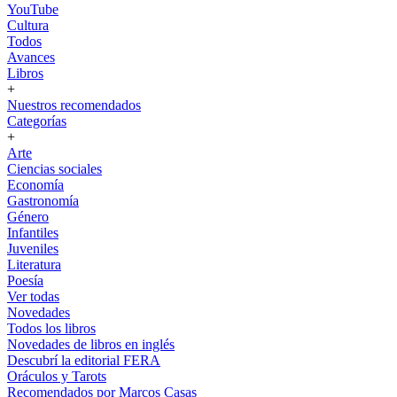
YouTube
Cultura
Todos
Avances
Libros
+
Nuestros recomendados
Categorías
+
Arte
Ciencias sociales
Economía
Gastronomía
Género
Infantiles
Juveniles
Literatura
Poesía
Ver todas
Novedades
Todos los libros
Novedades de libros en inglés
Descubrí la editorial FERA
Oráculos y Tarots
Recomendados por Marcos Casas