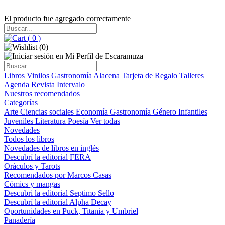
El producto fue agregado correctamente
(
0
)
(
0
)
Libros
Vinilos
Gastronomía
Alacena
Tarjeta de Regalo
Talleres
Agenda
Revista Intervalo
Nuestros recomendados
Categorías
Arte
Ciencias sociales
Economía
Gastronomía
Género
Infantiles
Juveniles
Literatura
Poesía
Ver todas
Novedades
Todos los libros
Novedades de libros en inglés
Descubrí la editorial FERA
Oráculos y Tarots
Recomendados por Marcos Casas
Cómics y mangas
Descubri la editorial Septimo Sello
Descubrí la editorial Alpha Decay
Oportunidades en Puck, Titania y Umbriel
Panadería