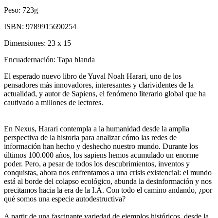
Peso:
723g
ISBN:
9789915690254
Dimensiones:
23 x 15
Encuadernación:
Tapa blanda
El esperado nuevo libro de Yuval Noah Harari, uno de los
pensadores más innovadores, interesantes y clarividentes de la
actualidad, y autor de Sapiens, el fenómeno literario global que ha
cautivado a millones de lectores.
En Nexus, Harari contempla a la humanidad desde la amplia
perspectiva de la historia para analizar cómo las redes de
información han hecho y deshecho nuestro mundo. Durante los
últimos 100.000 años, los sapiens hemos acumulado un enorme
poder. Pero, a pesar de todos los descubrimientos, inventos y
conquistas, ahora nos enfrentamos a una crisis existencial: el mundo
está al borde del colapso ecológico, abunda la desinformación y nos
precitamos hacia la era de la I.A. Con todo el camino andando, ¿por
qué somos una especie autodestructiva?
A partir de una fascinante variedad de ejemplos históricos, desde la