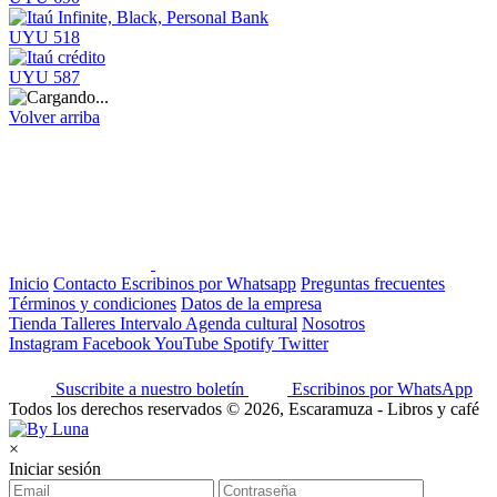
UYU 518
UYU 587
Volver arriba
Inicio
Contacto
Escribinos por Whatsapp
Preguntas frecuentes
Términos y condiciones
Datos de la empresa
Tienda
Talleres
Intervalo
Agenda cultural
Nosotros
Instagram
Facebook
YouTube
Spotify
Twitter
Suscribite a nuestro boletín
Escribinos por WhatsApp
Todos los derechos reservados © 2026, Escaramuza - Libros y café
×
Iniciar sesión