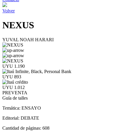
Volver
NEXUS
YUVAL NOAH HARARI
UYU 1.190
UYU 893
UYU 1.012
PREVENTA
Guía de talles
Temática:
ENSAYO
Editorial:
DEBATE
Cantidad de páginas:
608