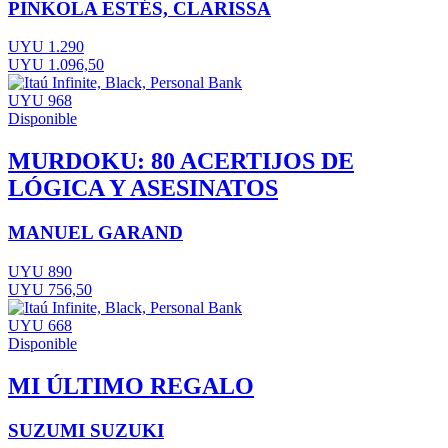
PINKOLA ESTÉS, CLARISSA
UYU 1.290
UYU 1.096,50
UYU 968
Disponible
MURDOKU: 80 ACERTIJOS DE
LÓGICA Y ASESINATOS
MANUEL GARAND
UYU 890
UYU 756,50
UYU 668
Disponible
MI ÚLTIMO REGALO
SUZUMI SUZUKI