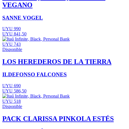
VEGANO
SANNE VOGEL
UYU 990
UYU 841,50
UYU 743
Disponible
LOS HEREDEROS DE LA TIERRA
ILDEFONSO FALCONES
UYU 690
UYU 586,50
UYU 518
Disponible
PACK CLARISSA PINKOLA ESTÉS