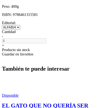
Peso:
400g
ISBN:
9788461315581
Editorial:
Cantidad
-
+
Producto sin stock
Guardar en favoritos
También te puede interesar
Disponible
EL GATO QUE NO QUERÍA SER