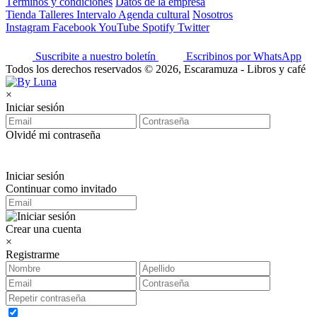
Términos y condiciones
Datos de la empresa
Tienda
Talleres
Intervalo
Agenda cultural
Nosotros
Instagram
Facebook
YouTube
Spotify
Twitter
Suscribite a nuestro boletín
Escribinos por WhatsApp
Todos los derechos reservados © 2026, Escaramuza - Libros y café
×
Iniciar sesión
Olvidé mi contraseña
Iniciar sesión
Continuar como invitado
Crear una cuenta
×
Registrarme