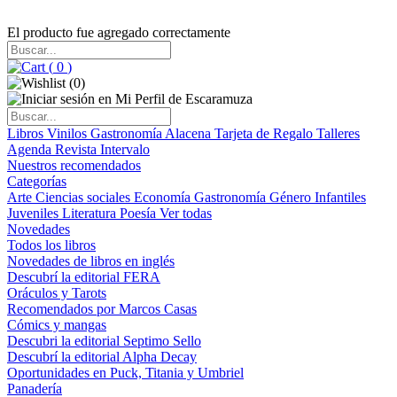
El producto fue agregado correctamente
(
0
)
(
0
)
Libros
Vinilos
Gastronomía
Alacena
Tarjeta de Regalo
Talleres
Agenda
Revista Intervalo
Nuestros recomendados
Categorías
Arte
Ciencias sociales
Economía
Gastronomía
Género
Infantiles
Juveniles
Literatura
Poesía
Ver todas
Novedades
Todos los libros
Novedades de libros en inglés
Descubrí la editorial FERA
Oráculos y Tarots
Recomendados por Marcos Casas
Cómics y mangas
Descubri la editorial Septimo Sello
Descubrí la editorial Alpha Decay
Oportunidades en Puck, Titania y Umbriel
Panadería