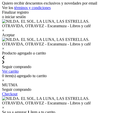
Quiero recibir descuentos exclusivos y novedades por email
Ver los
términos y condiciones
Finalizar registro
o iniciar sesión
×
Aceptar
×
Producto agregado a carrito
Seguir comprando
Ver carrito
0
item(s) agregado tu carrito
×
MUTMA
Seguir comprando
Checkout
×
Se va a agregar
1
ítem a tu carrito