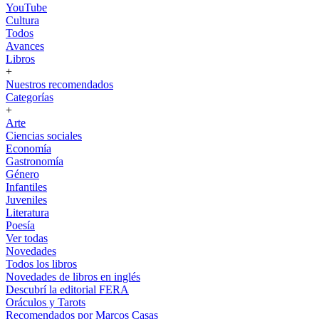
YouTube
Cultura
Todos
Avances
Libros
+
Nuestros recomendados
Categorías
+
Arte
Ciencias sociales
Economía
Gastronomía
Género
Infantiles
Juveniles
Literatura
Poesía
Ver todas
Novedades
Todos los libros
Novedades de libros en inglés
Descubrí la editorial FERA
Oráculos y Tarots
Recomendados por Marcos Casas