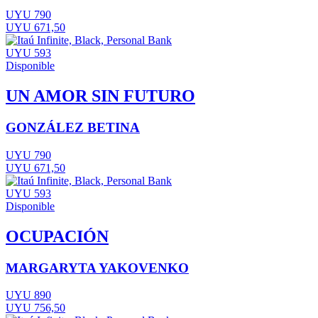
UYU 790
UYU 671,50
UYU 593
Disponible
UN AMOR SIN FUTURO
GONZÁLEZ BETINA
UYU 790
UYU 671,50
UYU 593
Disponible
OCUPACIÓN
MARGARYTA YAKOVENKO
UYU 890
UYU 756,50