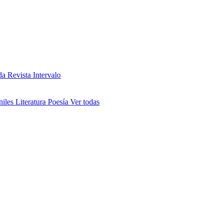
da
Revista Intervalo
niles
Literatura
Poesía
Ver todas