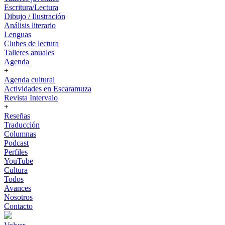
Escritura/Lectura
Dibujo / Ilustración
Análisis literario
Lenguas
Clubes de lectura
Talleres anuales
Agenda
+
Agenda cultural
Actividades en Escaramuza
Revista Intervalo
+
Reseñas
Traducción
Columnas
Podcast
Perfiles
YouTube
Cultura
Todos
Avances
Nosotros
Contacto