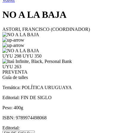
Volver
NO A LA BAJA
ASTORI, FRANCISCO (COORDINADOR)
UYU 298
UYU 350
UYU 263
PREVENTA
Guía de talles
Temática:
POLÍTICA URUGUAYA
Editorial:
FIN DE SIGLO
Peso:
400g
ISBN:
9789974498068
Editorial: