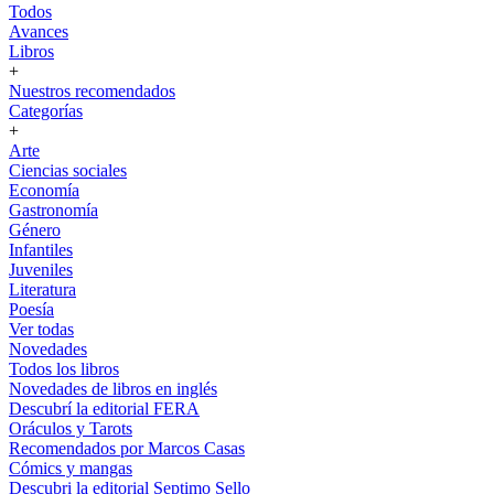
Todos
Avances
Libros
+
Nuestros recomendados
Categorías
+
Arte
Ciencias sociales
Economía
Gastronomía
Género
Infantiles
Juveniles
Literatura
Poesía
Ver todas
Novedades
Todos los libros
Novedades de libros en inglés
Descubrí la editorial FERA
Oráculos y Tarots
Recomendados por Marcos Casas
Cómics y mangas
Descubri la editorial Septimo Sello