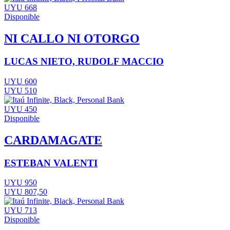
UYU 668
Disponible
NI CALLO NI OTORGO
LUCAS NIETO, RUDOLF MACCIO
UYU 600
UYU 510
UYU 450
Disponible
CARDAMAGATE
ESTEBAN VALENTI
UYU 950
UYU 807,50
UYU 713
Disponible