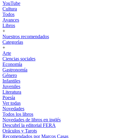
YouTube
Cultura
Todos
Avances
Libros
+
Nuestros recomendados
Categorías
+
Arte
Ciencias sociales
Economía
Gastronomía
Género
Infantiles
Juveniles
Literatura
Poesía
Ver todas
Novedades
Todos los libros
Novedades de libros en inglés
Descubrí la editorial FERA
Oráculos y Tarots
Recomendados por Marcos Casas