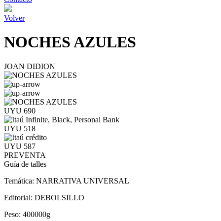
Volver
NOCHES AZULES
JOAN DIDION
UYU 690
UYU 518
UYU 587
PREVENTA
Guía de talles
Temática:
NARRATIVA UNIVERSAL
Editorial:
DEBOLSILLO
Peso:
400000g