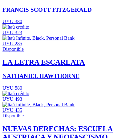
FRANCIS SCOTT FITZGERALD
UYU 380
UYU 323
UYU 285
Disponible
LA LETRA ESCARLATA
NATHANIEL HAWTHORNE
UYU 580
UYU 493
UYU 435
Disponible
NUEVAS DERECHAS: ESCUELA
AUSTRIACA Y NEOFASCISMO