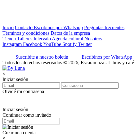
Inicio
Contacto
Escribinos por Whatsapp
Preguntas frecuentes
Términos y condiciones
Datos de la empresa
Tienda
Talleres
Intervalo
Agenda cultural
Nosotros
Instagram
Facebook
YouTube
Spotify
Twitter
Suscribite a nuestro boletín
Escribinos por WhatsApp
Todos los derechos reservados © 2026, Escaramuza - Libros y café
×
Iniciar sesión
Olvidé mi contraseña
Iniciar sesión
Continuar como invitado
Crear una cuenta
×