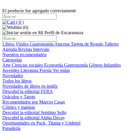
El producto fue agregado correctamente
(
0
)
(
0
)
Libros
Vinilos
Gastronomía
Alacena
Tarjeta de Regalo
Talleres
Agenda
Revista Intervalo
Nuestros recomendados
Categorías
Arte
Ciencias sociales
Economía
Gastronomía
Género
Infantiles
Juveniles
Literatura
Poesía
Ver todas
Novedades
Todos los libros
Novedades de libros en inglés
Descubrí la editorial FERA
Oráculos y Tarots
Recomendados por Marcos Casas
Cómics y mangas
Descubri la editorial Septimo Sello
Descubrí la editorial Alpha Decay
Oportunidades en Puck, Titania y Umbriel
Panadería