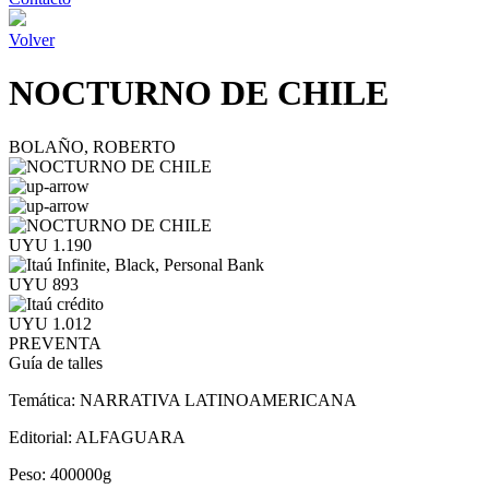
Volver
NOCTURNO DE CHILE
BOLAÑO, ROBERTO
UYU 1.190
UYU 893
UYU 1.012
PREVENTA
Guía de talles
Temática:
NARRATIVA LATINOAMERICANA
Editorial:
ALFAGUARA
Peso:
400000g