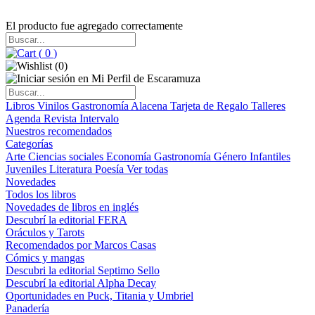
El producto fue agregado correctamente
(
0
)
(
0
)
Libros
Vinilos
Gastronomía
Alacena
Tarjeta de Regalo
Talleres
Agenda
Revista Intervalo
Nuestros recomendados
Categorías
Arte
Ciencias sociales
Economía
Gastronomía
Género
Infantiles
Juveniles
Literatura
Poesía
Ver todas
Novedades
Todos los libros
Novedades de libros en inglés
Descubrí la editorial FERA
Oráculos y Tarots
Recomendados por Marcos Casas
Cómics y mangas
Descubri la editorial Septimo Sello
Descubrí la editorial Alpha Decay
Oportunidades en Puck, Titania y Umbriel
Panadería