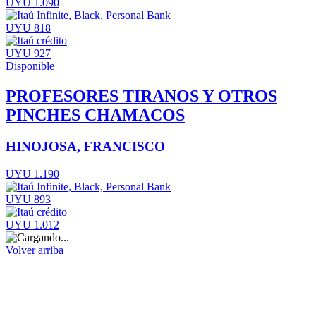
UYU 1.090
UYU 818
UYU 927
Disponible
PROFESORES TIRANOS Y OTROS
PINCHES CHAMACOS
HINOJOSA, FRANCISCO
UYU 1.190
UYU 893
UYU 1.012
Volver arriba