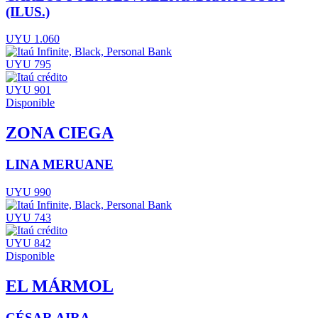
(ILUS.)
UYU 1.060
UYU 795
UYU 901
Disponible
ZONA CIEGA
LINA MERUANE
UYU 990
UYU 743
UYU 842
Disponible
EL MÁRMOL
CÉSAR AIRA