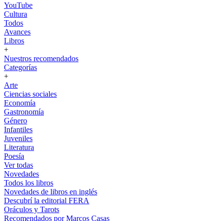
YouTube
Cultura
Todos
Avances
Libros
+
Nuestros recomendados
Categorías
+
Arte
Ciencias sociales
Economía
Gastronomía
Género
Infantiles
Juveniles
Literatura
Poesía
Ver todas
Novedades
Todos los libros
Novedades de libros en inglés
Descubrí la editorial FERA
Oráculos y Tarots
Recomendados por Marcos Casas