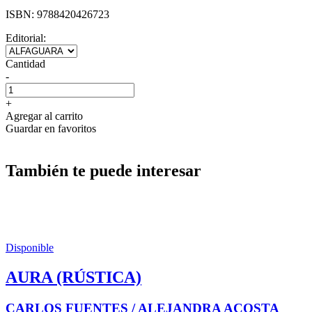
ISBN:
9788420426723
Editorial:
Cantidad
-
+
Agregar al carrito
Guardar en favoritos
También te puede interesar
Disponible
AURA (RÚSTICA)
CARLOS FUENTES / ALEJANDRA ACOSTA