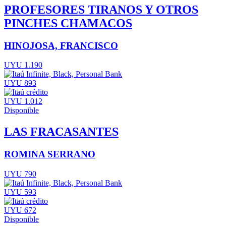
PROFESORES TIRANOS Y OTROS
PINCHES CHAMACOS
HINOJOSA, FRANCISCO
UYU 1.190
UYU 893
UYU 1.012
Disponible
LAS FRACASANTES
ROMINA SERRANO
UYU 790
UYU 593
UYU 672
Disponible