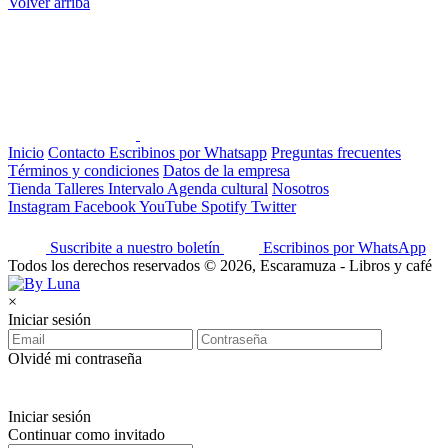
Volver arriba
Inicio
Contacto
Escribinos por Whatsapp
Preguntas frecuentes
Términos y condiciones
Datos de la empresa
Tienda
Talleres
Intervalo
Agenda cultural
Nosotros
Instagram
Facebook
YouTube
Spotify
Twitter
Suscribite a nuestro boletín
Escribinos por WhatsApp
Todos los derechos reservados © 2026, Escaramuza - Libros y café
×
Iniciar sesión
Olvidé mi contraseña
Iniciar sesión
Continuar como invitado