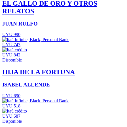
EL GALLO DE ORO Y OTROS
RELATOS
JUAN RULFO
UYU 990
UYU 743
UYU 842
Disponible
HIJA DE LA FORTUNA
ISABEL ALLENDE
UYU 690
UYU 518
UYU 587
Disponible