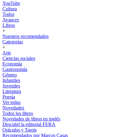
YouTube
Cultura
Todos
Avances
Libros
+
Nuestros recomendados
Categorías
+
Arte
Ciencias sociales
Economía
Gastronomía
Género
Infantiles
Juveniles
Literatura
Poesía
Ver todas
Novedades
Todos los libros
Novedades de libros en inglés
Descubrí la editorial FERA
Oráculos y Tarots
Recomendados por Marcos Casas