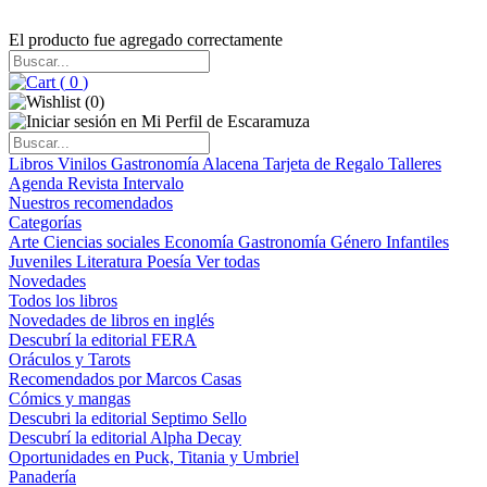
El producto fue agregado correctamente
(
0
)
(
0
)
Libros
Vinilos
Gastronomía
Alacena
Tarjeta de Regalo
Talleres
Agenda
Revista Intervalo
Nuestros recomendados
Categorías
Arte
Ciencias sociales
Economía
Gastronomía
Género
Infantiles
Juveniles
Literatura
Poesía
Ver todas
Novedades
Todos los libros
Novedades de libros en inglés
Descubrí la editorial FERA
Oráculos y Tarots
Recomendados por Marcos Casas
Cómics y mangas
Descubri la editorial Septimo Sello
Descubrí la editorial Alpha Decay
Oportunidades en Puck, Titania y Umbriel
Panadería