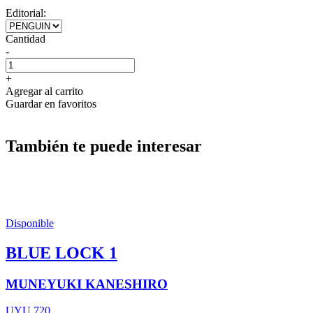
Editorial:
Cantidad
-
+
Agregar al carrito
Guardar en favoritos
También te puede interesar
Disponible
BLUE LOCK 1
MUNEYUKI KANESHIRO
UYU 720