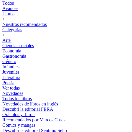
Todos
Avances
Libros
+
Nuestros recomendados
Categorías
+
Arte
Ciencias sociales
Economía
Gastronomía
Género
Infantiles
Juveniles
Literatura
Poesía
Ver todas
Novedades
Todos los libros
Novedades de libros en inglés
Descubrí la editorial FERA
Oráculos y Tarots
Recomendados por Marcos Casas
Cómics y mangas
Descubri la editorial Septimo Sello