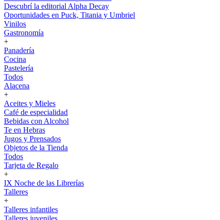
Descubrí la editorial Alpha Decay
Oportunidades en Puck, Titania y Umbriel
Vinilos
Gastronomía
+
Panadería
Cocina
Pastelería
Todos
Alacena
+
Aceites y Mieles
Café de especialidad
Bebidas con Alcohol
Te en Hebras
Jugos y Prensados
Objetos de la Tienda
Todos
Tarjeta de Regalo
+
IX Noche de las Librerías
Talleres
+
Talleres infantiles
Talleres juveniles