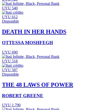
UYU 540
UYU 612
Disponible
DEATH IN HER HANDS
OTTESSA MOSHFEGH
UYU 690
UYU 518
UYU 587
Disponible
THE 48 LAWS OF POWER
ROBERT GREENE
UYU 1.790