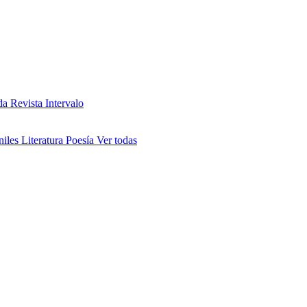
da
Revista Intervalo
niles
Literatura
Poesía
Ver todas