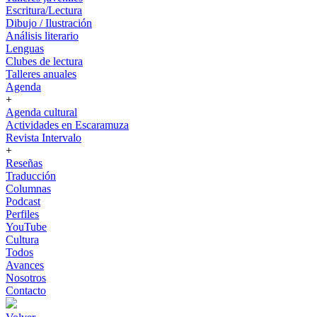
Escritura/Lectura
Dibujo / Ilustración
Análisis literario
Lenguas
Clubes de lectura
Talleres anuales
Agenda
+
Agenda cultural
Actividades en Escaramuza
Revista Intervalo
+
Reseñas
Traducción
Columnas
Podcast
Perfiles
YouTube
Cultura
Todos
Avances
Nosotros
Contacto