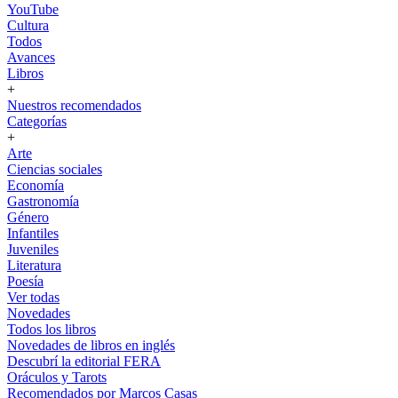
YouTube
Cultura
Todos
Avances
Libros
+
Nuestros recomendados
Categorías
+
Arte
Ciencias sociales
Economía
Gastronomía
Género
Infantiles
Juveniles
Literatura
Poesía
Ver todas
Novedades
Todos los libros
Novedades de libros en inglés
Descubrí la editorial FERA
Oráculos y Tarots
Recomendados por Marcos Casas