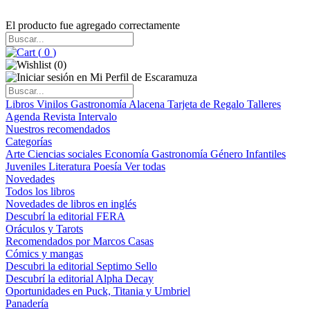
El producto fue agregado correctamente
(
0
)
(
0
)
Libros
Vinilos
Gastronomía
Alacena
Tarjeta de Regalo
Talleres
Agenda
Revista Intervalo
Nuestros recomendados
Categorías
Arte
Ciencias sociales
Economía
Gastronomía
Género
Infantiles
Juveniles
Literatura
Poesía
Ver todas
Novedades
Todos los libros
Novedades de libros en inglés
Descubrí la editorial FERA
Oráculos y Tarots
Recomendados por Marcos Casas
Cómics y mangas
Descubri la editorial Septimo Sello
Descubrí la editorial Alpha Decay
Oportunidades en Puck, Titania y Umbriel
Panadería