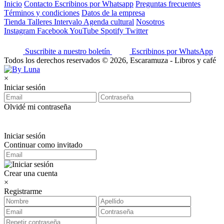
Inicio
Contacto
Escribinos por Whatsapp
Preguntas frecuentes
Términos y condiciones
Datos de la empresa
Tienda
Talleres
Intervalo
Agenda cultural
Nosotros
Instagram
Facebook
YouTube
Spotify
Twitter
Suscribite a nuestro boletín
Escribinos por WhatsApp
Todos los derechos reservados © 2026, Escaramuza - Libros y café
×
Iniciar sesión
Olvidé mi contraseña
Iniciar sesión
Continuar como invitado
Crear una cuenta
×
Registrarme