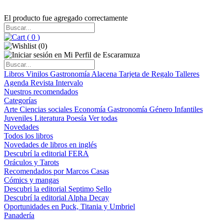
El producto fue agregado correctamente
(
0
)
(
0
)
Libros
Vinilos
Gastronomía
Alacena
Tarjeta de Regalo
Talleres
Agenda
Revista Intervalo
Nuestros recomendados
Categorías
Arte
Ciencias sociales
Economía
Gastronomía
Género
Infantiles
Juveniles
Literatura
Poesía
Ver todas
Novedades
Todos los libros
Novedades de libros en inglés
Descubrí la editorial FERA
Oráculos y Tarots
Recomendados por Marcos Casas
Cómics y mangas
Descubri la editorial Septimo Sello
Descubrí la editorial Alpha Decay
Oportunidades en Puck, Titania y Umbriel
Panadería