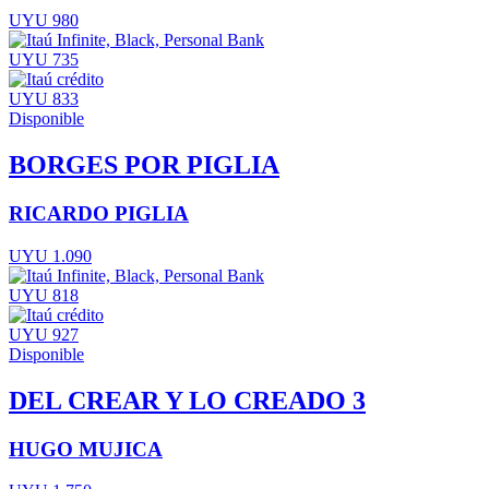
UYU 980
UYU 735
UYU 833
Disponible
BORGES POR PIGLIA
RICARDO PIGLIA
UYU 1.090
UYU 818
UYU 927
Disponible
DEL CREAR Y LO CREADO 3
HUGO MUJICA