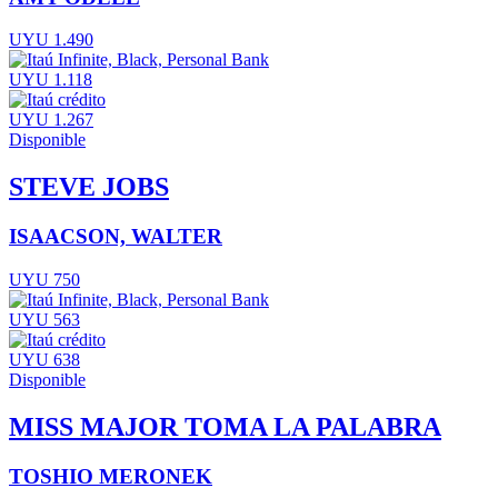
UYU 1.490
UYU 1.118
UYU 1.267
Disponible
STEVE JOBS
ISAACSON, WALTER
UYU 750
UYU 563
UYU 638
Disponible
MISS MAJOR TOMA LA PALABRA
TOSHIO MERONEK