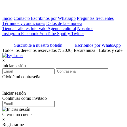
Inicio
Contacto
Escribinos por Whatsapp
Preguntas frecuentes
Términos y condiciones
Datos de la empresa
Tienda
Talleres
Intervalo
Agenda cultural
Nosotros
Instagram
Facebook
YouTube
Spotify
Twitter
Suscribite a nuestro boletín
Escribinos por WhatsApp
Todos los derechos reservados © 2026, Escaramuza - Libros y café
×
Iniciar sesión
Olvidé mi contraseña
Iniciar sesión
Continuar como invitado
Crear una cuenta
×
Registrarme