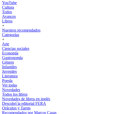
YouTube
Cultura
Todos
Avances
Libros
+
Nuestros recomendados
Categorías
+
Arte
Ciencias sociales
Economía
Gastronomía
Género
Infantiles
Juveniles
Literatura
Poesía
Ver todas
Novedades
Todos los libros
Novedades de libros en inglés
Descubrí la editorial FERA
Oráculos y Tarots
Recomendados por Marcos Casas