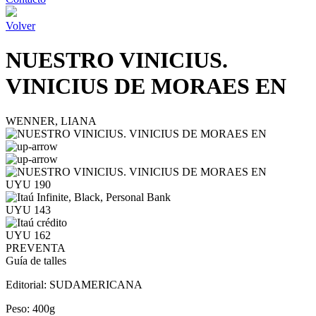
Volver
NUESTRO VINICIUS.
VINICIUS DE MORAES EN
WENNER, LIANA
UYU 190
UYU 143
UYU 162
PREVENTA
Guía de talles
Editorial:
SUDAMERICANA
Peso:
400g