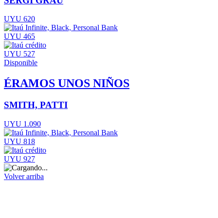
SERGI GRAU
UYU 620
UYU 465
UYU 527
Disponible
ÉRAMOS UNOS NIÑOS
SMITH, PATTI
UYU 1.090
UYU 818
UYU 927
Volver arriba