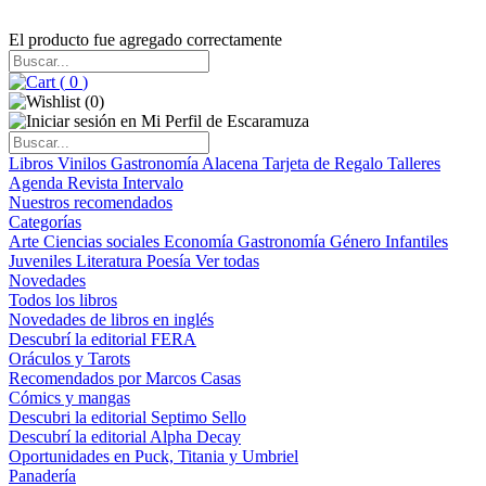
El producto fue agregado correctamente
(
0
)
(
0
)
Libros
Vinilos
Gastronomía
Alacena
Tarjeta de Regalo
Talleres
Agenda
Revista Intervalo
Nuestros recomendados
Categorías
Arte
Ciencias sociales
Economía
Gastronomía
Género
Infantiles
Juveniles
Literatura
Poesía
Ver todas
Novedades
Todos los libros
Novedades de libros en inglés
Descubrí la editorial FERA
Oráculos y Tarots
Recomendados por Marcos Casas
Cómics y mangas
Descubri la editorial Septimo Sello
Descubrí la editorial Alpha Decay
Oportunidades en Puck, Titania y Umbriel
Panadería