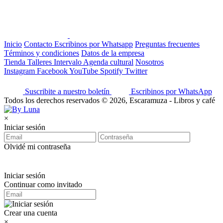
Inicio
Contacto
Escribinos por Whatsapp
Preguntas frecuentes
Términos y condiciones
Datos de la empresa
Tienda
Talleres
Intervalo
Agenda cultural
Nosotros
Instagram
Facebook
YouTube
Spotify
Twitter
Suscribite a nuestro boletín
Escribinos por WhatsApp
Todos los derechos reservados © 2026, Escaramuza - Libros y café
×
Iniciar sesión
Olvidé mi contraseña
Iniciar sesión
Continuar como invitado
Crear una cuenta
×