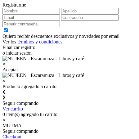
Registrarme
Quiero recibir descuentos exclusivos y novedades por email
Ver los
términos y condiciones
Finalizar registro
o iniciar sesión
×
Aceptar
×
Producto agregado a carrito
Seguir comprando
Ver carrito
0
item(s) agregado tu carrito
×
MUTMA
Seguir comprando
Checkout