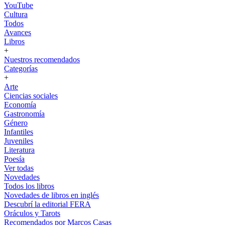
YouTube
Cultura
Todos
Avances
Libros
+
Nuestros recomendados
Categorías
+
Arte
Ciencias sociales
Economía
Gastronomía
Género
Infantiles
Juveniles
Literatura
Poesía
Ver todas
Novedades
Todos los libros
Novedades de libros en inglés
Descubrí la editorial FERA
Oráculos y Tarots
Recomendados por Marcos Casas