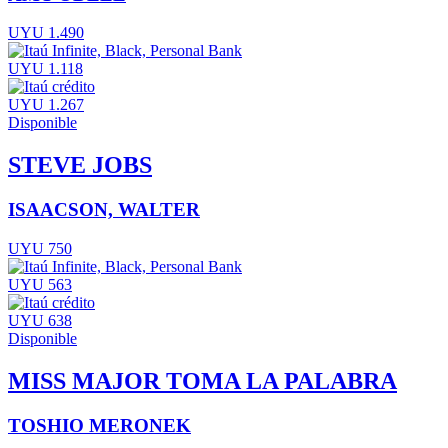
UYU 1.490
UYU 1.118
UYU 1.267
Disponible
STEVE JOBS
ISAACSON, WALTER
UYU 750
UYU 563
UYU 638
Disponible
MISS MAJOR TOMA LA PALABRA
TOSHIO MERONEK