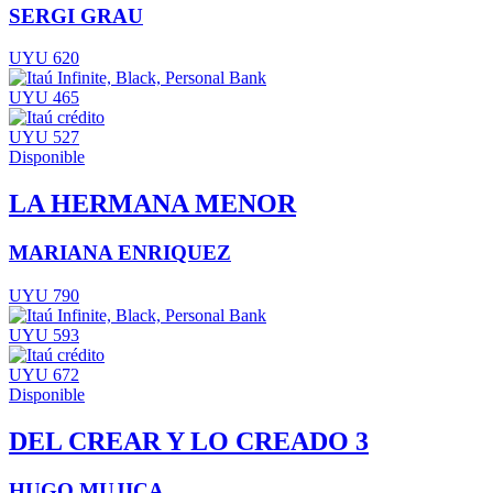
SERGI GRAU
UYU 620
UYU 465
UYU 527
Disponible
LA HERMANA MENOR
MARIANA ENRIQUEZ
UYU 790
UYU 593
UYU 672
Disponible
DEL CREAR Y LO CREADO 3
HUGO MUJICA