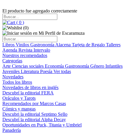
El producto fue agregado correctamente
(
0
)
(
0
)
Libros
Vinilos
Gastronomía
Alacena
Tarjeta de Regalo
Talleres
Agenda
Revista Intervalo
Nuestros recomendados
Categorías
Arte
Ciencias sociales
Economía
Gastronomía
Género
Infantiles
Juveniles
Literatura
Poesía
Ver todas
Novedades
Todos los libros
Novedades de libros en inglés
Descubrí la editorial FERA
Oráculos y Tarots
Recomendados por Marcos Casas
Cómics y mangas
Descubri la editorial Septimo Sello
Descubrí la editorial Alpha Decay
Oportunidades en Puck, Titania y Umbriel
Panadería