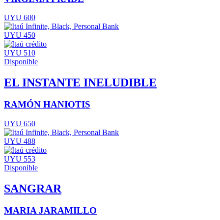
UYU 600
UYU 450
UYU 510
Disponible
EL INSTANTE INELUDIBLE
RAMÓN HANIOTIS
UYU 650
UYU 488
UYU 553
Disponible
SANGRAR
MARIA JARAMILLO