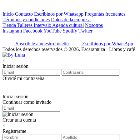
Inicio
Contacto
Escribinos por Whatsapp
Preguntas frecuentes
Términos y condiciones
Datos de la empresa
Tienda
Talleres
Intervalo
Agenda cultural
Nosotros
Instagram
Facebook
YouTube
Spotify
Twitter
Suscribite a nuestro boletín
Escribinos por WhatsApp
Todos los derechos reservados © 2026, Escaramuza - Libros y café
×
Iniciar sesión
Olvidé mi contraseña
Iniciar sesión
Continuar como invitado
Crear una cuenta
×
Registrarme