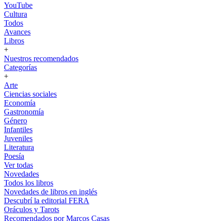
YouTube
Cultura
Todos
Avances
Libros
+
Nuestros recomendados
Categorías
+
Arte
Ciencias sociales
Economía
Gastronomía
Género
Infantiles
Juveniles
Literatura
Poesía
Ver todas
Novedades
Todos los libros
Novedades de libros en inglés
Descubrí la editorial FERA
Oráculos y Tarots
Recomendados por Marcos Casas