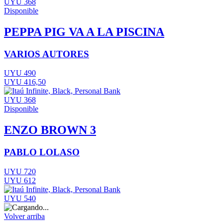
UYU 368
Disponible
PEPPA PIG VA A LA PISCINA
VARIOS AUTORES
UYU 490
UYU 416,50
UYU 368
Disponible
ENZO BROWN 3
PABLO LOLASO
UYU 720
UYU 612
UYU 540
Volver arriba