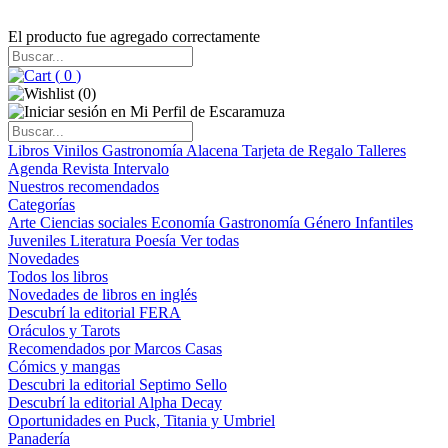
El producto fue agregado correctamente
(
0
)
(
0
)
Libros
Vinilos
Gastronomía
Alacena
Tarjeta de Regalo
Talleres
Agenda
Revista Intervalo
Nuestros recomendados
Categorías
Arte
Ciencias sociales
Economía
Gastronomía
Género
Infantiles
Juveniles
Literatura
Poesía
Ver todas
Novedades
Todos los libros
Novedades de libros en inglés
Descubrí la editorial FERA
Oráculos y Tarots
Recomendados por Marcos Casas
Cómics y mangas
Descubri la editorial Septimo Sello
Descubrí la editorial Alpha Decay
Oportunidades en Puck, Titania y Umbriel
Panadería