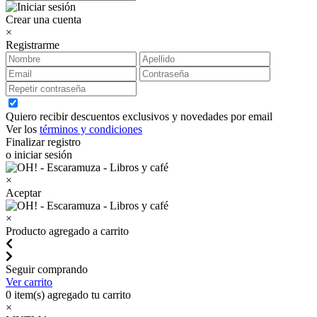
Crear una cuenta
×
Registrarme
Quiero recibir descuentos exclusivos y novedades por email
Ver los
términos y condiciones
Finalizar registro
o iniciar sesión
×
Aceptar
×
Producto agregado a carrito
Seguir comprando
Ver carrito
0
item(s) agregado tu carrito
×