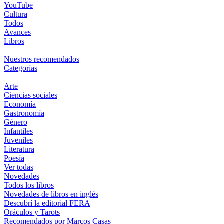
YouTube
Cultura
Todos
Avances
Libros
+
Nuestros recomendados
Categorías
+
Arte
Ciencias sociales
Economía
Gastronomía
Género
Infantiles
Juveniles
Literatura
Poesía
Ver todas
Novedades
Todos los libros
Novedades de libros en inglés
Descubrí la editorial FERA
Oráculos y Tarots
Recomendados por Marcos Casas