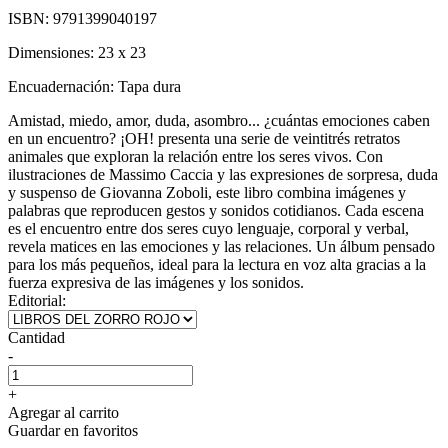
ISBN:
9791399040197
Dimensiones:
23 x 23
Encuadernación:
Tapa dura
Amistad, miedo, amor, duda, asombro... ¿cuántas emociones caben
en un encuentro? ¡OH! presenta una serie de veintitrés retratos
animales que exploran la relación entre los seres vivos. Con
ilustraciones de Massimo Caccia y las expresiones de sorpresa, duda
y suspenso de Giovanna Zoboli, este libro combina imágenes y
palabras que reproducen gestos y sonidos cotidianos. Cada escena
es el encuentro entre dos seres cuyo lenguaje, corporal y verbal,
revela matices en las emociones y las relaciones. Un álbum pensado
para los más pequeños, ideal para la lectura en voz alta gracias a la
fuerza expresiva de las imágenes y los sonidos.
Editorial:
Cantidad
-
+
Agregar al carrito
Guardar en favoritos