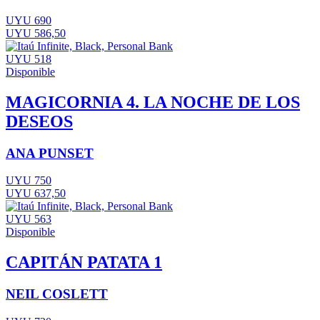
UYU 690
UYU 586,50
UYU 518
Disponible
MAGICORNIA 4. LA NOCHE DE LOS
DESEOS
ANA PUNSET
UYU 750
UYU 637,50
UYU 563
Disponible
CAPITÁN PATATA 1
NEIL COSLETT