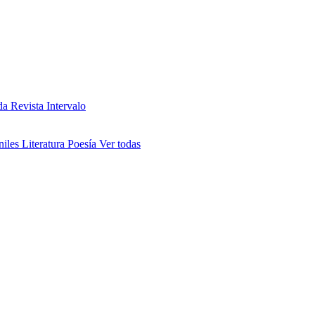
da
Revista Intervalo
niles
Literatura
Poesía
Ver todas