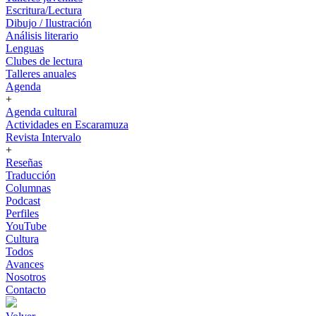
Escritura/Lectura
Dibujo / Ilustración
Análisis literario
Lenguas
Clubes de lectura
Talleres anuales
Agenda
+
Agenda cultural
Actividades en Escaramuza
Revista Intervalo
+
Reseñas
Traducción
Columnas
Podcast
Perfiles
YouTube
Cultura
Todos
Avances
Nosotros
Contacto