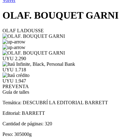
Volver
OLAF. BOUQUET GARNI
OLAF LADOUSSE
UYU 2.290
UYU 1.718
UYU 1.947
PREVENTA
Guía de talles
Temática:
DESCUBRÍ LA EDITORIAL BARRETT
Editorial:
BARRETT
Cantidad de páginas:
320
Peso:
305000g