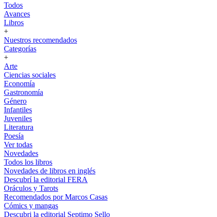
Todos
Avances
Libros
+
Nuestros recomendados
Categorías
+
Arte
Ciencias sociales
Economía
Gastronomía
Género
Infantiles
Juveniles
Literatura
Poesía
Ver todas
Novedades
Todos los libros
Novedades de libros en inglés
Descubrí la editorial FERA
Oráculos y Tarots
Recomendados por Marcos Casas
Cómics y mangas
Descubri la editorial Septimo Sello