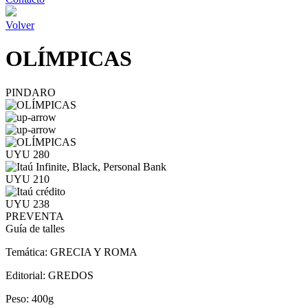
Volver
OLÍMPICAS
PINDARO
UYU 280
UYU 210
UYU 238
PREVENTA
Guía de talles
Temática:
GRECIA Y ROMA
Editorial:
GREDOS
Peso:
400g