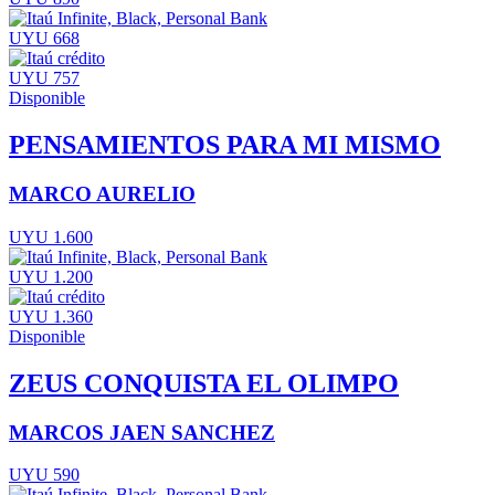
UYU 668
UYU 757
Disponible
PENSAMIENTOS PARA MI MISMO
MARCO AURELIO
UYU 1.600
UYU 1.200
UYU 1.360
Disponible
ZEUS CONQUISTA EL OLIMPO
MARCOS JAEN SANCHEZ
UYU 590