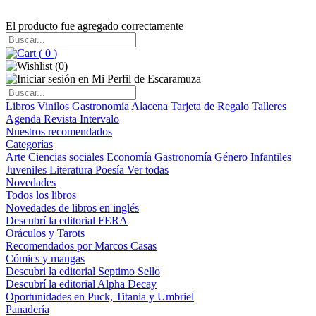
El producto fue agregado correctamente
(
0
)
(
0
)
Libros
Vinilos
Gastronomía
Alacena
Tarjeta de Regalo
Talleres
Agenda
Revista Intervalo
Nuestros recomendados
Categorías
Arte
Ciencias sociales
Economía
Gastronomía
Género
Infantiles
Juveniles
Literatura
Poesía
Ver todas
Novedades
Todos los libros
Novedades de libros en inglés
Descubrí la editorial FERA
Oráculos y Tarots
Recomendados por Marcos Casas
Cómics y mangas
Descubri la editorial Septimo Sello
Descubrí la editorial Alpha Decay
Oportunidades en Puck, Titania y Umbriel
Panadería