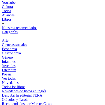
YouTube
Cultura
Todos
Avances
Libros
+
Nuestros recomendados
Categorías
+
Arte
Ciencias sociales
Economía
Gastronomía
Género
Infantiles
Juveniles
Literatura
Poesía
Ver todas
Novedades
Todos los libros
Novedades de libros en inglés
Descubrí la editorial FERA
Oráculos y Tarots
Recomendados por Marcos Casas