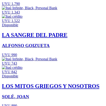
UYU 1.790
UYU 1.343
UYU 1.522
Disponible
LA SANGRE DEL PADRE
ALFONSO GOIZUETA
UYU 990
UYU 743
UYU 842
Disponible
LOS MITOS GRIEGOS Y NOSOTROS
SOLÉ, JOAN
UYU 890