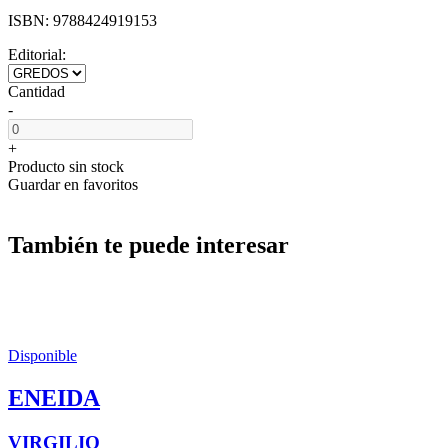
ISBN:
9788424919153
Editorial:
Cantidad
-
+
Producto sin stock
Guardar en favoritos
También te puede interesar
Disponible
ENEIDA
VIRGILIO