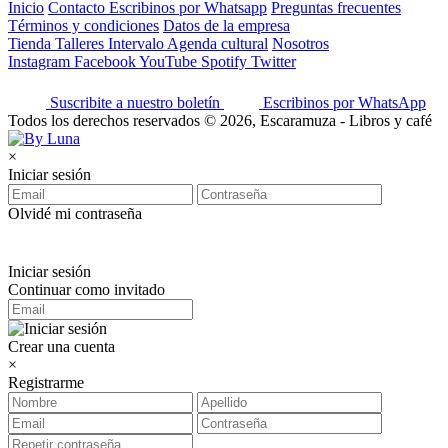
Inicio
Contacto
Escribinos por Whatsapp
Preguntas frecuentes
Términos y condiciones
Datos de la empresa
Tienda
Talleres
Intervalo
Agenda cultural
Nosotros
Instagram
Facebook
YouTube
Spotify
Twitter
Suscribite a nuestro boletín
Escribinos por WhatsApp
Todos los derechos reservados © 2026, Escaramuza - Libros y café
×
Iniciar sesión
Olvidé mi contraseña
Iniciar sesión
Continuar como invitado
Crear una cuenta
×
Registrarme