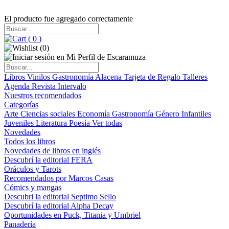
El producto fue agregado correctamente
(
0
)
(
0
)
Libros
Vinilos
Gastronomía
Alacena
Tarjeta de Regalo
Talleres
Agenda
Revista Intervalo
Nuestros recomendados
Categorías
Arte
Ciencias sociales
Economía
Gastronomía
Género
Infantiles
Juveniles
Literatura
Poesía
Ver todas
Novedades
Todos los libros
Novedades de libros en inglés
Descubrí la editorial FERA
Oráculos y Tarots
Recomendados por Marcos Casas
Cómics y mangas
Descubri la editorial Septimo Sello
Descubrí la editorial Alpha Decay
Oportunidades en Puck, Titania y Umbriel
Panadería