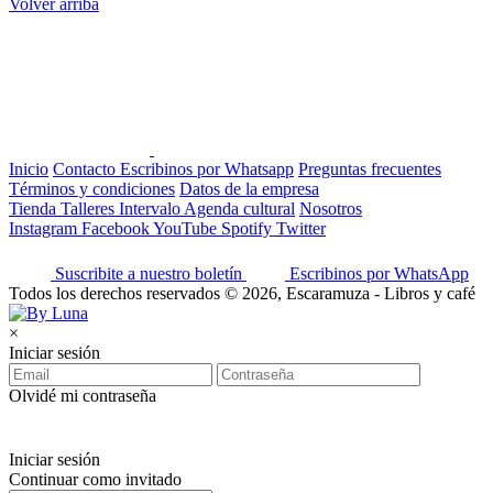
Volver arriba
Inicio
Contacto
Escribinos por Whatsapp
Preguntas frecuentes
Términos y condiciones
Datos de la empresa
Tienda
Talleres
Intervalo
Agenda cultural
Nosotros
Instagram
Facebook
YouTube
Spotify
Twitter
Suscribite a nuestro boletín
Escribinos por WhatsApp
Todos los derechos reservados © 2026, Escaramuza - Libros y café
×
Iniciar sesión
Olvidé mi contraseña
Iniciar sesión
Continuar como invitado