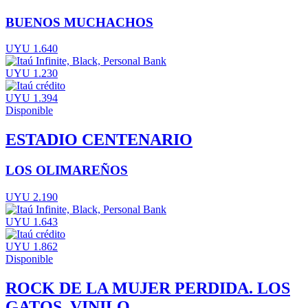
BUENOS MUCHACHOS
UYU 1.640
UYU 1.230
UYU 1.394
Disponible
ESTADIO CENTENARIO
LOS OLIMAREÑOS
UYU 2.190
UYU 1.643
UYU 1.862
Disponible
ROCK DE LA MUJER PERDIDA. LOS
GATOS. VINILO