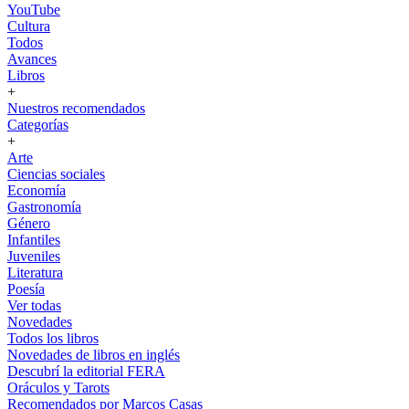
YouTube
Cultura
Todos
Avances
Libros
+
Nuestros recomendados
Categorías
+
Arte
Ciencias sociales
Economía
Gastronomía
Género
Infantiles
Juveniles
Literatura
Poesía
Ver todas
Novedades
Todos los libros
Novedades de libros en inglés
Descubrí la editorial FERA
Oráculos y Tarots
Recomendados por Marcos Casas