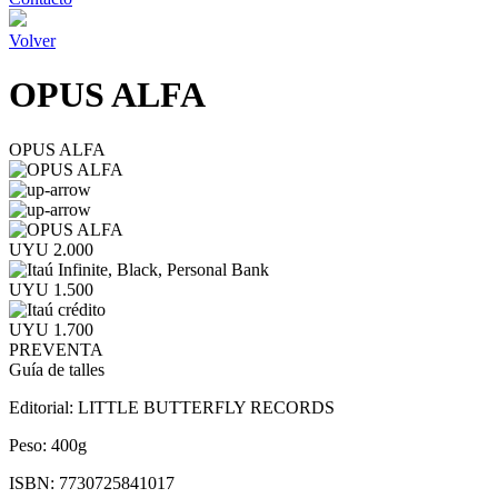
Volver
OPUS ALFA
OPUS ALFA
UYU 2.000
UYU 1.500
UYU 1.700
PREVENTA
Guía de talles
Editorial:
LITTLE BUTTERFLY RECORDS
Peso:
400g
ISBN:
7730725841017