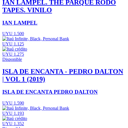
IAN LAMPEL. THE PARQUE RODÓ
TAPES. VINILO
IAN LAMPEL
UYU 1.500
UYU 1.125
UYU 1.275
Disponible
ISLA DE ENCANTA - PEDRO DALTON
| VOL 1 (2019)
ISLA DE ENCANTA PEDRO DALTON
UYU 1.590
UYU 1.193
UYU 1.352