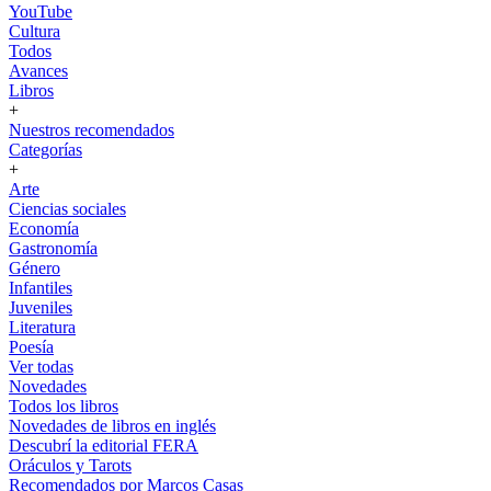
YouTube
Cultura
Todos
Avances
Libros
+
Nuestros recomendados
Categorías
+
Arte
Ciencias sociales
Economía
Gastronomía
Género
Infantiles
Juveniles
Literatura
Poesía
Ver todas
Novedades
Todos los libros
Novedades de libros en inglés
Descubrí la editorial FERA
Oráculos y Tarots
Recomendados por Marcos Casas