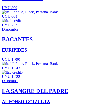
UYU 890
UYU 668
UYU 757
Disponible
BACANTES
EURÍPIDES
UYU 1.790
UYU 1.343
UYU 1.522
Disponible
LA SANGRE DEL PADRE
ALFONSO GOIZUETA