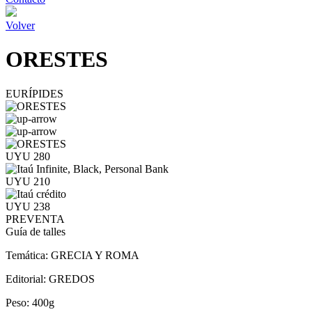
Volver
ORESTES
EURÍPIDES
UYU 280
UYU 210
UYU 238
PREVENTA
Guía de talles
Temática:
GRECIA Y ROMA
Editorial:
GREDOS
Peso:
400g