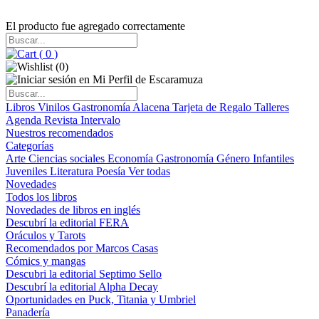
El producto fue agregado correctamente
(
0
)
(
0
)
Libros
Vinilos
Gastronomía
Alacena
Tarjeta de Regalo
Talleres
Agenda
Revista Intervalo
Nuestros recomendados
Categorías
Arte
Ciencias sociales
Economía
Gastronomía
Género
Infantiles
Juveniles
Literatura
Poesía
Ver todas
Novedades
Todos los libros
Novedades de libros en inglés
Descubrí la editorial FERA
Oráculos y Tarots
Recomendados por Marcos Casas
Cómics y mangas
Descubri la editorial Septimo Sello
Descubrí la editorial Alpha Decay
Oportunidades en Puck, Titania y Umbriel
Panadería