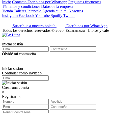
Inicio
Contacto
Escribinos por Whatsapp
Preguntas frecuentes
Términos y condiciones
Datos de la empresa
Tienda
Talleres
Intervalo
Agenda cultural
Nosotros
Instagram
Facebook
YouTube
Spotify
Twitter
Suscribite a nuestro boletín
Escribinos por WhatsApp
Todos los derechos reservados © 2026, Escaramuza - Libros y café
×
Iniciar sesión
Olvidé mi contraseña
Iniciar sesión
Continuar como invitado
Crear una cuenta
×
Registrarme