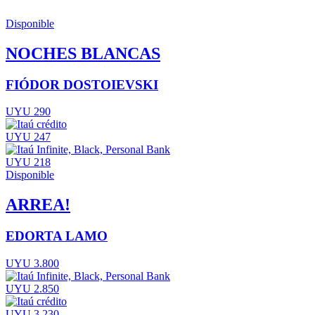
Disponible
NOCHES BLANCAS
FIÓDOR DOSTOIEVSKI
UYU 290
UYU 247
UYU 218
Disponible
ARREA!
EDORTA LAMO
UYU 3.800
UYU 2.850
UYU 3.230