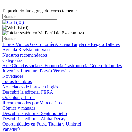
El producto fue agregado correctamente
(
0
)
(
0
)
Libros
Vinilos
Gastronomía
Alacena
Tarjeta de Regalo
Talleres
Agenda
Revista Intervalo
Nuestros recomendados
Categorías
Arte
Ciencias sociales
Economía
Gastronomía
Género
Infantiles
Juveniles
Literatura
Poesía
Ver todas
Novedades
Todos los libros
Novedades de libros en inglés
Descubrí la editorial FERA
Oráculos y Tarots
Recomendados por Marcos Casas
Cómics y mangas
Descubri la editorial Septimo Sello
Descubrí la editorial Alpha Decay
Oportunidades en Puck, Titania y Umbriel
Panadería