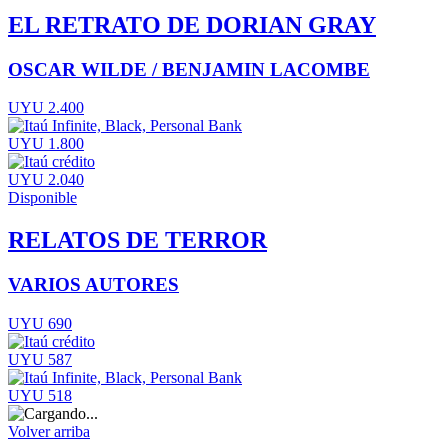
EL RETRATO DE DORIAN GRAY
OSCAR WILDE / BENJAMIN LACOMBE
UYU 2.400
UYU 1.800
UYU 2.040
Disponible
RELATOS DE TERROR
VARIOS AUTORES
UYU 690
UYU 587
UYU 518
Volver arriba