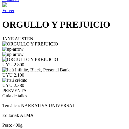
Volver
ORGULLO Y PREJUICIO
JANE AUSTEN
UYU 2.800
UYU 2.100
UYU 2.380
PREVENTA
Guía de talles
Temática:
NARRATIVA UNIVERSAL
Editorial:
ALMA
Peso:
400g