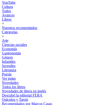
YouTube
Cultura
Todos
Avances
Libros
+
Nuestros recomendados
Categorías
+
Arte
Ciencias sociales
Economía
Gastronomía
Género
Infantiles
Juveniles
Literatura
Poesía
Ver todas
Novedades
Todos los libros
Novedades de libros en inglés
Descubrí la editorial FERA
Oráculos y Tarots
Recomendados por Marcos Casas