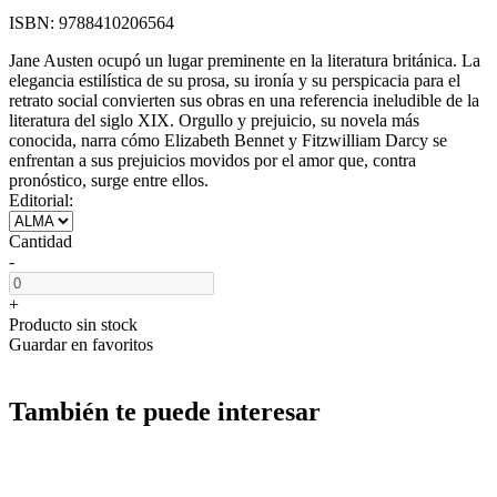
ISBN:
9788410206564
Jane Austen ocupó un lugar preminente en la literatura británica. La
elegancia estilística de su prosa, su ironía y su perspicacia para el
retrato social convierten sus obras en una referencia ineludible de la
literatura del siglo XIX. Orgullo y prejuicio, su novela más
conocida, narra cómo Elizabeth Bennet y Fitzwilliam Darcy se
enfrentan a sus prejuicios movidos por el amor que, contra
pronóstico, surge entre ellos.
Editorial:
Cantidad
-
+
Producto sin stock
Guardar en favoritos
También te puede interesar