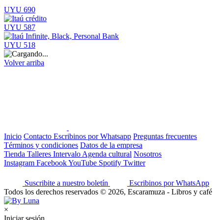
UYU 690
UYU 587
UYU 518
Volver arriba
Inicio
Contacto
Escribinos por Whatsapp
Preguntas frecuentes
Términos y condiciones
Datos de la empresa
Tienda
Talleres
Intervalo
Agenda cultural
Nosotros
Instagram
Facebook
YouTube
Spotify
Twitter
Suscribite a nuestro boletín
Escribinos por WhatsApp
Todos los derechos reservados © 2026, Escaramuza - Libros y café
×
Iniciar sesión