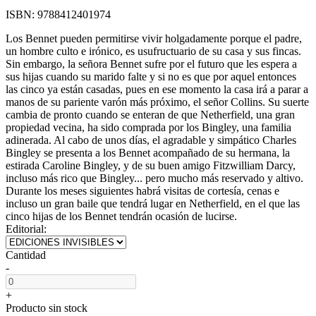
ISBN:
9788412401974
Los Bennet pueden permitirse vivir holgadamente porque el padre,
un hombre culto e irónico, es usufructuario de su casa y sus fincas.
Sin embargo, la señora Bennet sufre por el futuro que les espera a
sus hijas cuando su marido falte y si no es que por aquel entonces
las cinco ya están casadas, pues en ese momento la casa irá a parar a
manos de su pariente varón más próximo, el señor Collins. Su suerte
cambia de pronto cuando se enteran de que Netherfield, una gran
propiedad vecina, ha sido comprada por los Bingley, una familia
adinerada. Al cabo de unos días, el agradable y simpático Charles
Bingley se presenta a los Bennet acompañado de su hermana, la
estirada Caroline Bingley, y de su buen amigo Fitzwilliam Darcy,
incluso más rico que Bingley... pero mucho más reservado y altivo.
Durante los meses siguientes habrá visitas de cortesía, cenas e
incluso un gran baile que tendrá lugar en Netherfield, en el que las
cinco hijas de los Bennet tendrán ocasión de lucirse.
Editorial:
Cantidad
-
+
Producto sin stock