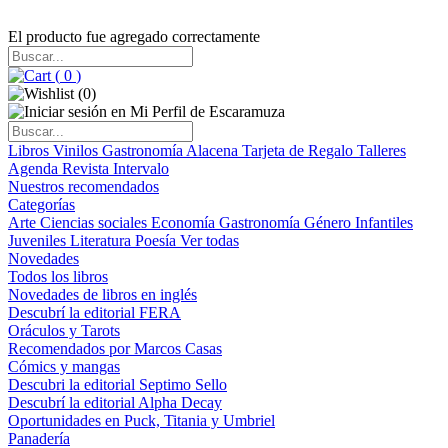
El producto fue agregado correctamente
(
0
)
(
0
)
Libros
Vinilos
Gastronomía
Alacena
Tarjeta de Regalo
Talleres
Agenda
Revista Intervalo
Nuestros recomendados
Categorías
Arte
Ciencias sociales
Economía
Gastronomía
Género
Infantiles
Juveniles
Literatura
Poesía
Ver todas
Novedades
Todos los libros
Novedades de libros en inglés
Descubrí la editorial FERA
Oráculos y Tarots
Recomendados por Marcos Casas
Cómics y mangas
Descubri la editorial Septimo Sello
Descubrí la editorial Alpha Decay
Oportunidades en Puck, Titania y Umbriel
Panadería