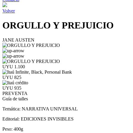
Volver
ORGULLO Y PREJUICIO
JANE AUSTEN
UYU 1.100
UYU 825
UYU 935
PREVENTA
Guía de talles
Temática:
NARRATIVA UNIVERSAL
Editorial:
EDICIONES INVISIBLES
Peso:
400g