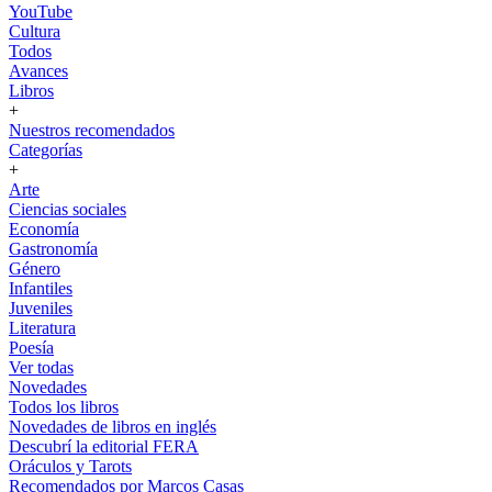
YouTube
Cultura
Todos
Avances
Libros
+
Nuestros recomendados
Categorías
+
Arte
Ciencias sociales
Economía
Gastronomía
Género
Infantiles
Juveniles
Literatura
Poesía
Ver todas
Novedades
Todos los libros
Novedades de libros en inglés
Descubrí la editorial FERA
Oráculos y Tarots
Recomendados por Marcos Casas