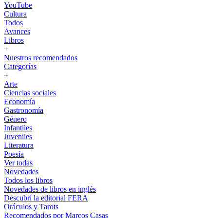
YouTube
Cultura
Todos
Avances
Libros
+
Nuestros recomendados
Categorías
+
Arte
Ciencias sociales
Economía
Gastronomía
Género
Infantiles
Juveniles
Literatura
Poesía
Ver todas
Novedades
Todos los libros
Novedades de libros en inglés
Descubrí la editorial FERA
Oráculos y Tarots
Recomendados por Marcos Casas