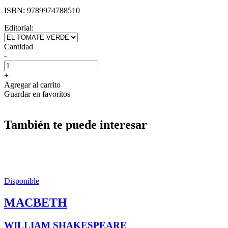
ISBN:
9789974788510
Editorial:
Cantidad
-
+
Agregar al carrito
Guardar en favoritos
También te puede interesar
Disponible
MACBETH
WILLIAM SHAKESPEARE