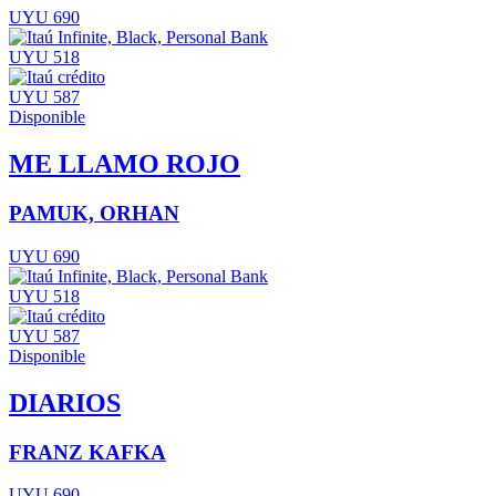
UYU 690
UYU 518
UYU 587
Disponible
ME LLAMO ROJO
PAMUK, ORHAN
UYU 690
UYU 518
UYU 587
Disponible
DIARIOS
FRANZ KAFKA
UYU 690