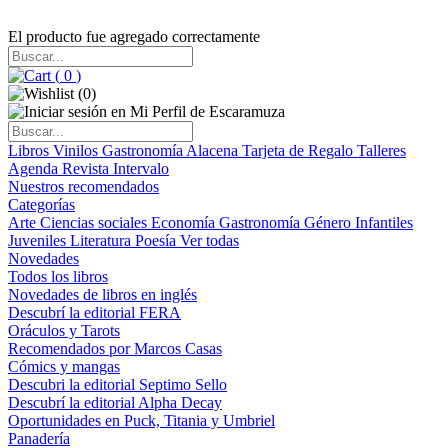
El producto fue agregado correctamente
(
0
)
(
0
)
Libros
Vinilos
Gastronomía
Alacena
Tarjeta de Regalo
Talleres
Agenda
Revista Intervalo
Nuestros recomendados
Categorías
Arte
Ciencias sociales
Economía
Gastronomía
Género
Infantiles
Juveniles
Literatura
Poesía
Ver todas
Novedades
Todos los libros
Novedades de libros en inglés
Descubrí la editorial FERA
Oráculos y Tarots
Recomendados por Marcos Casas
Cómics y mangas
Descubri la editorial Septimo Sello
Descubrí la editorial Alpha Decay
Oportunidades en Puck, Titania y Umbriel
Panadería