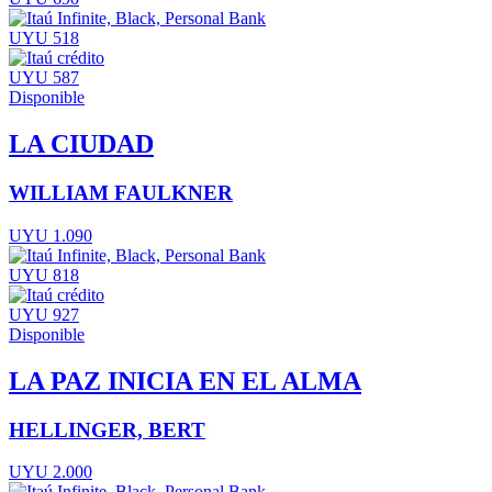
UYU 518
UYU 587
Disponible
LA CIUDAD
WILLIAM FAULKNER
UYU 1.090
UYU 818
UYU 927
Disponible
LA PAZ INICIA EN EL ALMA
HELLINGER, BERT
UYU 2.000