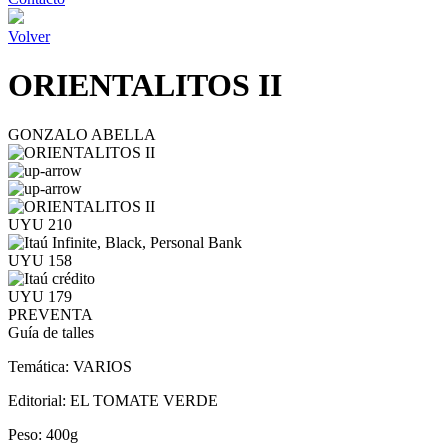
Volver
ORIENTALITOS II
GONZALO ABELLA
UYU 210
UYU 158
UYU 179
PREVENTA
Guía de talles
Temática:
VARIOS
Editorial:
EL TOMATE VERDE
Peso:
400g