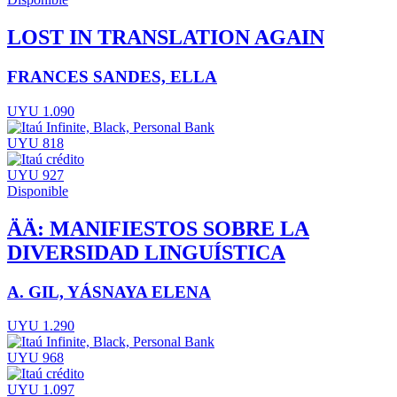
LOST IN TRANSLATION AGAIN
FRANCES SANDES, ELLA
UYU 1.090
UYU 818
UYU 927
Disponible
ÄÄ: MANIFIESTOS SOBRE LA
DIVERSIDAD LINGUÍSTICA
A. GIL, YÁSNAYA ELENA
UYU 1.290
UYU 968
UYU 1.097