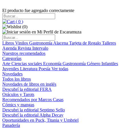
El producto fue agregado correctamente
(
0
)
(
0
)
Libros
Vinilos
Gastronomía
Alacena
Tarjeta de Regalo
Talleres
Agenda
Revista Intervalo
Nuestros recomendados
Categorías
Arte
Ciencias sociales
Economía
Gastronomía
Género
Infantiles
Juveniles
Literatura
Poesía
Ver todas
Novedades
Todos los libros
Novedades de libros en inglés
Descubrí la editorial FERA
Oráculos y Tarots
Recomendados por Marcos Casas
Cómics y mangas
Descubri la editorial Septimo Sello
Descubrí la editorial Alpha Decay
Oportunidades en Puck, Titania y Umbriel
Panadería