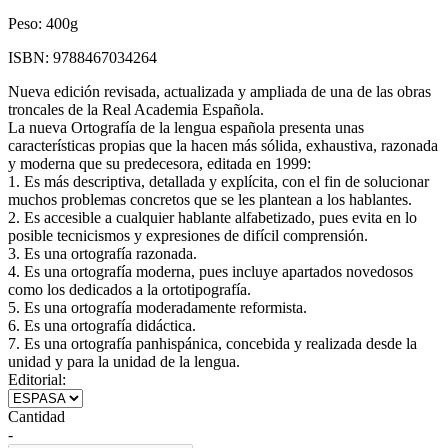
Peso:
400g
ISBN:
9788467034264
Nueva edición revisada, actualizada y ampliada de una de las obras
troncales de la Real Academia Española.
La nueva Ortografía de la lengua española presenta unas
características propias que la hacen más sólida, exhaustiva, razonada
y moderna que su predecesora, editada en 1999:
1. Es más descriptiva, detallada y explícita, con el fin de solucionar
muchos problemas concretos que se les plantean a los hablantes.
2. Es accesible a cualquier hablante alfabetizado, pues evita en lo
posible tecnicismos y expresiones de difícil comprensión.
3. Es una ortografía razonada.
4. Es una ortografía moderna, pues incluye apartados novedosos
como los dedicados a la ortotipografía.
5. Es una ortografía moderadamente reformista.
6. Es una ortografía didáctica.
7. Es una ortografía panhispánica, concebida y realizada desde la
unidad y para la unidad de la lengua.
Editorial:
Cantidad
-