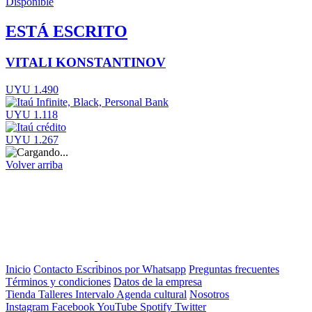
Disponible
ESTÁ ESCRITO
VITALI KONSTANTINOV
UYU 1.490
UYU 1.118
UYU 1.267
Volver arriba
Inicio
Contacto
Escribinos por Whatsapp
Preguntas frecuentes
Términos y condiciones
Datos de la empresa
Tienda
Talleres
Intervalo
Agenda cultural
Nosotros
Instagram
Facebook
YouTube
Spotify
Twitter