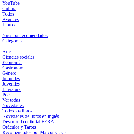
YouTube
Cultura
Todos
Avances
Libros
+
Nuestros recomendados
Categorías
+
Arte
Ciencias sociales
Economía
Gastronomía
Género
Infantiles
Juveniles
Literatura
Poesía
Ver todas
Novedades
Todos los libros
Novedades de libros en inglés
Descubrí la editorial FERA
Oráculos y Tarots
Recomendados por Marcos Casas