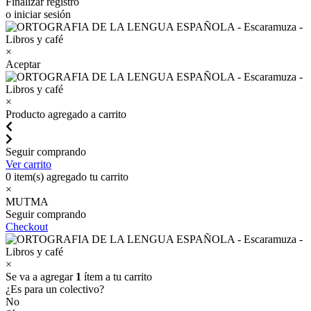
Finalizar registro
o iniciar sesión
×
Aceptar
×
Producto agregado a carrito
Seguir comprando
Ver carrito
0
item(s) agregado tu carrito
×
MUTMA
Seguir comprando
Checkout
×
Se va a agregar
1
ítem a tu carrito
¿Es para un colectivo?
No