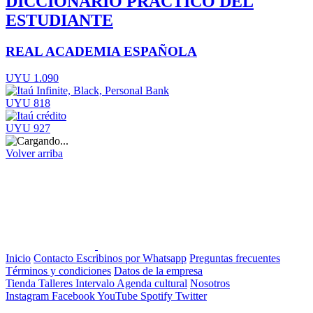
DICCIONARIO PRACTICO DEL
ESTUDIANTE
REAL ACADEMIA ESPAÑOLA
UYU 1.090
UYU 818
UYU 927
Volver arriba
Inicio
Contacto
Escribinos por Whatsapp
Preguntas frecuentes
Términos y condiciones
Datos de la empresa
Tienda
Talleres
Intervalo
Agenda cultural
Nosotros
Instagram
Facebook
YouTube
Spotify
Twitter