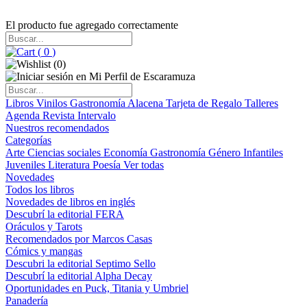
El producto fue agregado correctamente
(
0
)
(
0
)
Libros
Vinilos
Gastronomía
Alacena
Tarjeta de Regalo
Talleres
Agenda
Revista Intervalo
Nuestros recomendados
Categorías
Arte
Ciencias sociales
Economía
Gastronomía
Género
Infantiles
Juveniles
Literatura
Poesía
Ver todas
Novedades
Todos los libros
Novedades de libros en inglés
Descubrí la editorial FERA
Oráculos y Tarots
Recomendados por Marcos Casas
Cómics y mangas
Descubri la editorial Septimo Sello
Descubrí la editorial Alpha Decay
Oportunidades en Puck, Titania y Umbriel
Panadería