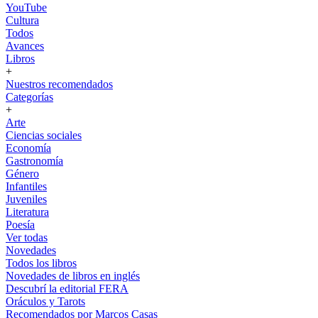
YouTube
Cultura
Todos
Avances
Libros
+
Nuestros recomendados
Categorías
+
Arte
Ciencias sociales
Economía
Gastronomía
Género
Infantiles
Juveniles
Literatura
Poesía
Ver todas
Novedades
Todos los libros
Novedades de libros en inglés
Descubrí la editorial FERA
Oráculos y Tarots
Recomendados por Marcos Casas