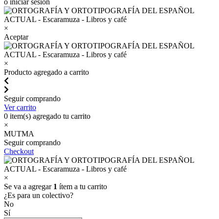
o iniciar sesión
×
Aceptar
×
Producto agregado a carrito
Seguir comprando
Ver carrito
0
item(s) agregado tu carrito
×
MUTMA
Seguir comprando
Checkout
×
Se va a agregar
1
ítem a tu carrito
¿Es para un colectivo?
No
Sí