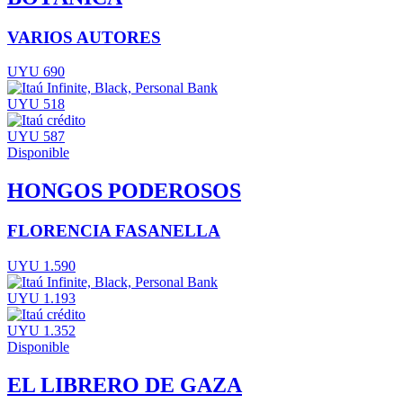
VARIOS AUTORES
UYU 690
UYU 518
UYU 587
Disponible
HONGOS PODEROSOS
FLORENCIA FASANELLA
UYU 1.590
UYU 1.193
UYU 1.352
Disponible
EL LIBRERO DE GAZA