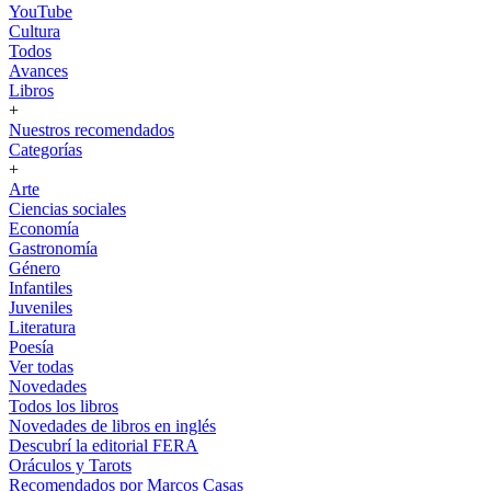
YouTube
Cultura
Todos
Avances
Libros
+
Nuestros recomendados
Categorías
+
Arte
Ciencias sociales
Economía
Gastronomía
Género
Infantiles
Juveniles
Literatura
Poesía
Ver todas
Novedades
Todos los libros
Novedades de libros en inglés
Descubrí la editorial FERA
Oráculos y Tarots
Recomendados por Marcos Casas