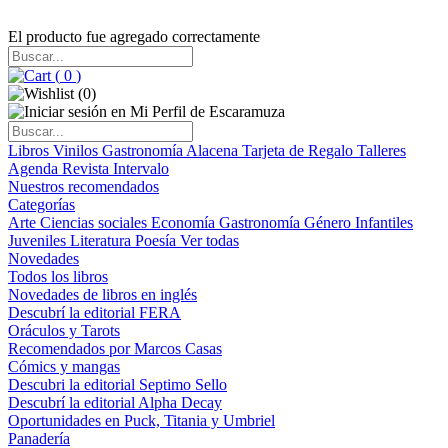
El producto fue agregado correctamente
(
0
)
(
0
)
Libros
Vinilos
Gastronomía
Alacena
Tarjeta de Regalo
Talleres
Agenda
Revista Intervalo
Nuestros recomendados
Categorías
Arte
Ciencias sociales
Economía
Gastronomía
Género
Infantiles
Juveniles
Literatura
Poesía
Ver todas
Novedades
Todos los libros
Novedades de libros en inglés
Descubrí la editorial FERA
Oráculos y Tarots
Recomendados por Marcos Casas
Cómics y mangas
Descubri la editorial Septimo Sello
Descubrí la editorial Alpha Decay
Oportunidades en Puck, Titania y Umbriel
Panadería