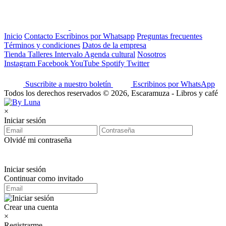
Inicio
Contacto
Escribinos por Whatsapp
Preguntas frecuentes
Términos y condiciones
Datos de la empresa
Tienda
Talleres
Intervalo
Agenda cultural
Nosotros
Instagram
Facebook
YouTube
Spotify
Twitter
Suscribite a nuestro boletín
Escribinos por WhatsApp
Todos los derechos reservados © 2026, Escaramuza - Libros y café
×
Iniciar sesión
Olvidé mi contraseña
Iniciar sesión
Continuar como invitado
Crear una cuenta
×
Registrarme