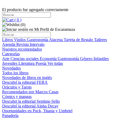
El producto fue agregado correctamente
(
0
)
(
0
)
Libros
Vinilos
Gastronomía
Alacena
Tarjeta de Regalo
Talleres
Agenda
Revista Intervalo
Nuestros recomendados
Categorías
Arte
Ciencias sociales
Economía
Gastronomía
Género
Infantiles
Juveniles
Literatura
Poesía
Ver todas
Novedades
Todos los libros
Novedades de libros en inglés
Descubrí la editorial FERA
Oráculos y Tarots
Recomendados por Marcos Casas
Cómics y mangas
Descubri la editorial Septimo Sello
Descubrí la editorial Alpha Decay
Oportunidades en Puck, Titania y Umbriel
Panadería