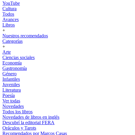
YouTube
Cultura
Todos
Avances
Libros
+
Nuestros recomendados
Categorías
+
Arte
Ciencias sociales
Economía
Gastronomía
Género
Infantiles
Juveniles
Literatura
Poesía
Ver todas
Novedades
Todos los libros
Novedades de libros en inglés
Descubrí la editorial FERA
Oráculos y Tarots
Recomendados por Marcos Casas