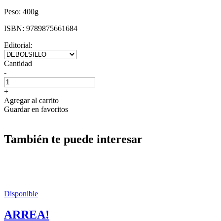
Peso:
400g
ISBN:
9789875661684
Editorial:
Cantidad
-
+
Agregar al carrito
Guardar en favoritos
También te puede interesar
Disponible
ARREA!