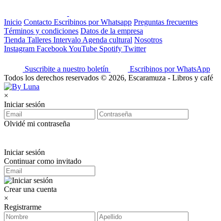
Inicio
Contacto
Escribinos por Whatsapp
Preguntas frecuentes
Términos y condiciones
Datos de la empresa
Tienda
Talleres
Intervalo
Agenda cultural
Nosotros
Instagram
Facebook
YouTube
Spotify
Twitter
Suscribite a nuestro boletín
Escribinos por WhatsApp
Todos los derechos reservados © 2026, Escaramuza - Libros y café
×
Iniciar sesión
Olvidé mi contraseña
Iniciar sesión
Continuar como invitado
Crear una cuenta
×
Registrarme