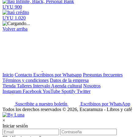
UYU 900
UYU 1.020
Volver arriba
Inicio
Contacto
Escribinos por Whatsapp
Preguntas frecuentes
Términos y condiciones
Datos de la empresa
Tienda
Talleres
Intervalo
Agenda cultural
Nosotros
Instagram
Facebook
YouTube
Spotify
Twitter
Suscribite a nuestro boletín
Escribinos por WhatsApp
Todos los derechos reservados © 2026, Escaramuza - Libros y café
×
Iniciar sesión