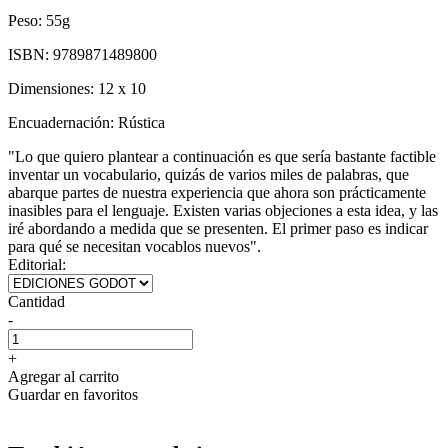
Peso:
55g
ISBN:
9789871489800
Dimensiones:
12 x 10
Encuadernación:
Rústica
"Lo que quiero plantear a continuación es que sería bastante factible
inventar un vocabulario, quizás de varios miles de palabras, que
abarque partes de nuestra experiencia que ahora son prácticamente
inasibles para el lenguaje. Existen varias objeciones a esta idea, y las
iré abordando a medida que se presenten. El primer paso es indicar
para qué se necesitan vocablos nuevos".
Editorial:
Cantidad
-
+
Agregar al carrito
Guardar en favoritos