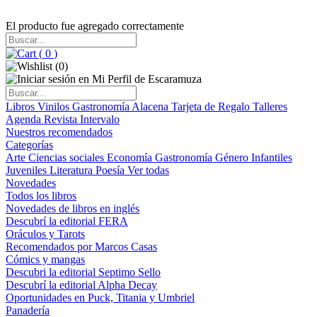
El producto fue agregado correctamente
(
0
)
(
0
)
Libros
Vinilos
Gastronomía
Alacena
Tarjeta de Regalo
Talleres
Agenda
Revista Intervalo
Nuestros recomendados
Categorías
Arte
Ciencias sociales
Economía
Gastronomía
Género
Infantiles
Juveniles
Literatura
Poesía
Ver todas
Novedades
Todos los libros
Novedades de libros en inglés
Descubrí la editorial FERA
Oráculos y Tarots
Recomendados por Marcos Casas
Cómics y mangas
Descubri la editorial Septimo Sello
Descubrí la editorial Alpha Decay
Oportunidades en Puck, Titania y Umbriel
Panadería