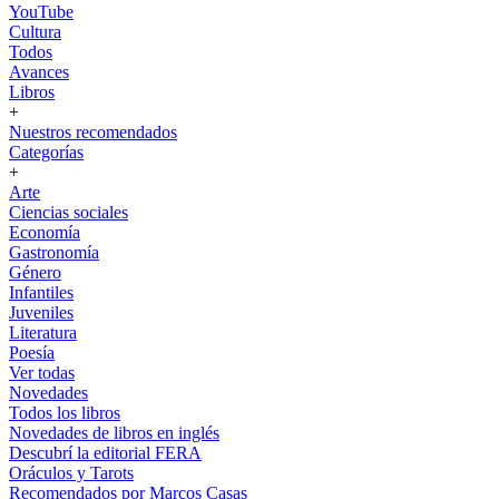
YouTube
Cultura
Todos
Avances
Libros
+
Nuestros recomendados
Categorías
+
Arte
Ciencias sociales
Economía
Gastronomía
Género
Infantiles
Juveniles
Literatura
Poesía
Ver todas
Novedades
Todos los libros
Novedades de libros en inglés
Descubrí la editorial FERA
Oráculos y Tarots
Recomendados por Marcos Casas