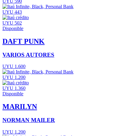
UYU 590
UYU 443
UYU 502
Disponible
DAFT PUNK
VARIOS AUTORES
UYU 1.600
UYU 1.200
UYU 1.360
Disponible
MARILYN
NORMAN MAILER
UYU 1.200