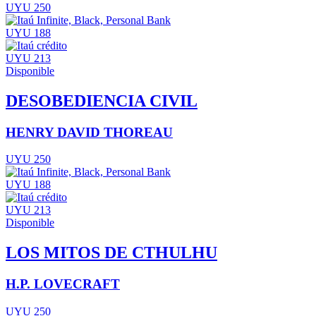
UYU 250
UYU 188
UYU 213
Disponible
DESOBEDIENCIA CIVIL
HENRY DAVID THOREAU
UYU 250
UYU 188
UYU 213
Disponible
LOS MITOS DE CTHULHU
H.P. LOVECRAFT
UYU 250