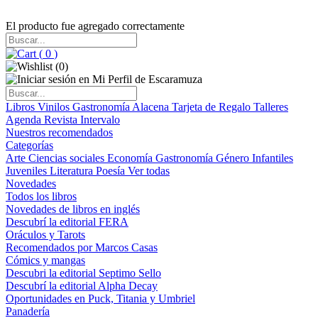
El producto fue agregado correctamente
(
0
)
(
0
)
Libros
Vinilos
Gastronomía
Alacena
Tarjeta de Regalo
Talleres
Agenda
Revista Intervalo
Nuestros recomendados
Categorías
Arte
Ciencias sociales
Economía
Gastronomía
Género
Infantiles
Juveniles
Literatura
Poesía
Ver todas
Novedades
Todos los libros
Novedades de libros en inglés
Descubrí la editorial FERA
Oráculos y Tarots
Recomendados por Marcos Casas
Cómics y mangas
Descubri la editorial Septimo Sello
Descubrí la editorial Alpha Decay
Oportunidades en Puck, Titania y Umbriel
Panadería