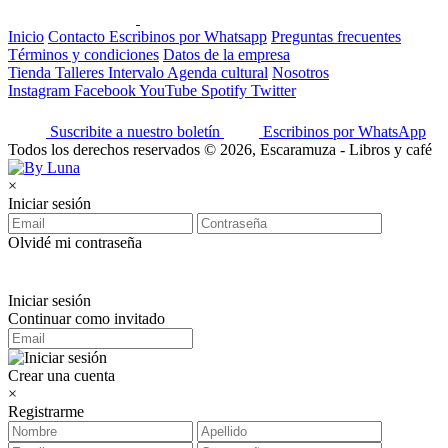
Inicio
Contacto
Escribinos por Whatsapp
Preguntas frecuentes
Términos y condiciones
Datos de la empresa
Tienda
Talleres
Intervalo
Agenda cultural
Nosotros
Instagram
Facebook
YouTube
Spotify
Twitter
Suscribite a nuestro boletín
Escribinos por WhatsApp
Todos los derechos reservados © 2026, Escaramuza - Libros y café
×
Iniciar sesión
Olvidé mi contraseña
Iniciar sesión
Continuar como invitado
Crear una cuenta
×
Registrarme