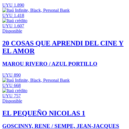
UYU 1.890
UYU 1.418
UYU 1.607
Disponible
20 COSAS QUE APRENDI DEL CINE Y
EL AMOR
MAROU RIVERO / AZUL PORTILLO
UYU 890
UYU 668
UYU 757
Disponible
EL PEQUEÑO NICOLAS 1
GOSCINNY, RENE / SEMPE, JEAN-JACQUES