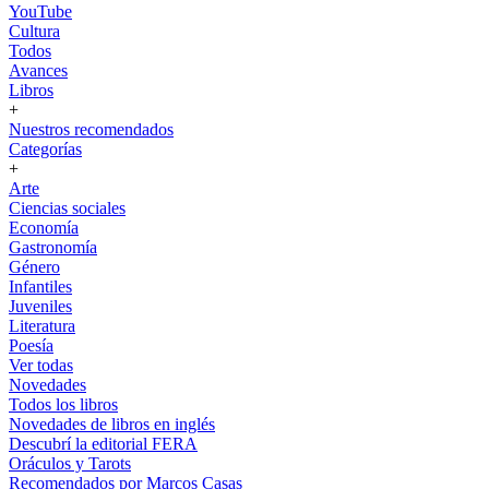
YouTube
Cultura
Todos
Avances
Libros
+
Nuestros recomendados
Categorías
+
Arte
Ciencias sociales
Economía
Gastronomía
Género
Infantiles
Juveniles
Literatura
Poesía
Ver todas
Novedades
Todos los libros
Novedades de libros en inglés
Descubrí la editorial FERA
Oráculos y Tarots
Recomendados por Marcos Casas