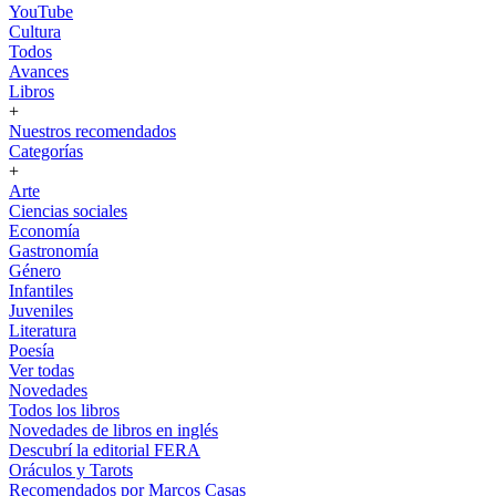
YouTube
Cultura
Todos
Avances
Libros
+
Nuestros recomendados
Categorías
+
Arte
Ciencias sociales
Economía
Gastronomía
Género
Infantiles
Juveniles
Literatura
Poesía
Ver todas
Novedades
Todos los libros
Novedades de libros en inglés
Descubrí la editorial FERA
Oráculos y Tarots
Recomendados por Marcos Casas