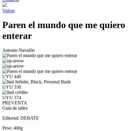
Volver
Paren el mundo que me quiero
enterar
Antonio Navalón
UYU 440
UYU 330
UYU 374
PREVENTA
Guía de talles
Editorial:
DEBATE
Peso:
400g