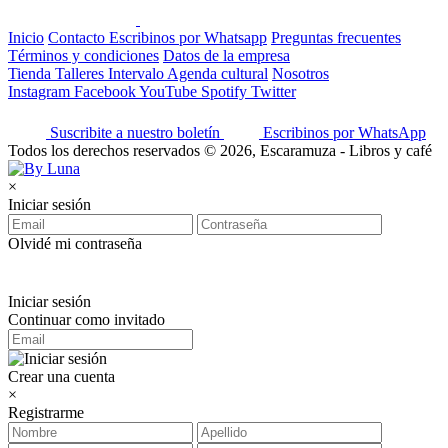
Inicio
Contacto
Escribinos por Whatsapp
Preguntas frecuentes
Términos y condiciones
Datos de la empresa
Tienda
Talleres
Intervalo
Agenda cultural
Nosotros
Instagram
Facebook
YouTube
Spotify
Twitter
Suscribite a nuestro boletín
Escribinos por WhatsApp
Todos los derechos reservados © 2026, Escaramuza - Libros y café
×
Iniciar sesión
Olvidé mi contraseña
Iniciar sesión
Continuar como invitado
Crear una cuenta
×
Registrarme