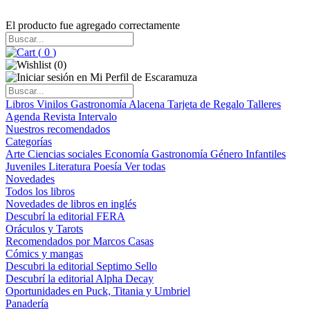
El producto fue agregado correctamente
(
0
)
(
0
)
Libros
Vinilos
Gastronomía
Alacena
Tarjeta de Regalo
Talleres
Agenda
Revista Intervalo
Nuestros recomendados
Categorías
Arte
Ciencias sociales
Economía
Gastronomía
Género
Infantiles
Juveniles
Literatura
Poesía
Ver todas
Novedades
Todos los libros
Novedades de libros en inglés
Descubrí la editorial FERA
Oráculos y Tarots
Recomendados por Marcos Casas
Cómics y mangas
Descubri la editorial Septimo Sello
Descubrí la editorial Alpha Decay
Oportunidades en Puck, Titania y Umbriel
Panadería