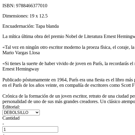
ISBN:
9788466377010
Dimensiones:
19 x 12.5
Encuadernación:
Tapa blanda
La mítica última obra del premio Nobel de Literatura Ernest Hemingw
«Tal vez en ningún otro escritor moderno la proeza física, el coraje, l
Mario Vargas Llosa
«Si tienes la suerte de haber vivido de joven en París, la recordarás el
Ernest Hemingway
Publicado póstumamente en 1964, París era una fiesta es el libro más 
en el París de los años veinte, en compañía de escritores como Scott 
Crónica de la formación de un joven escritor, retrato de una ciudad per
personalidad de uno de sus más grandes creadores. Un clásico atem
Editorial:
Cantidad
-