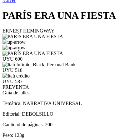
Volver
PARÍS ERA UNA FIESTA
ERNEST HEMINGWAY
UYU 690
UYU 518
UYU 587
PREVENTA
Guía de talles
Temática:
NARRATIVA UNIVERSAL
Editorial:
DEBOLSILLO
Cantidad de páginas:
200
Peso:
123g