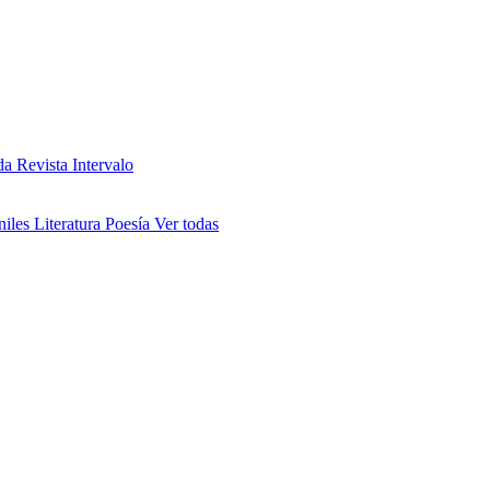
da
Revista Intervalo
niles
Literatura
Poesía
Ver todas