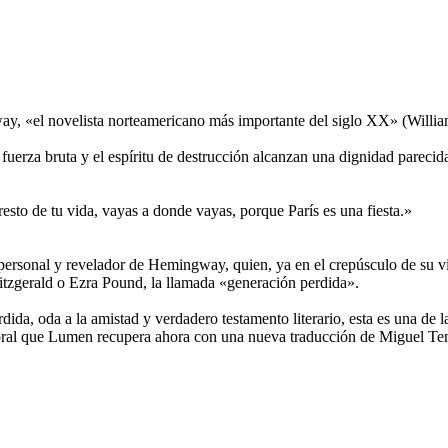
ay, «el novelista norteamericano más importante del siglo XX» (Willia
a fuerza bruta y el espíritu de destrucción alcanzan una dignidad parecid
 resto de tu vida, vayas a donde vayas, porque París es una fiesta.»
personal y revelador de Hemingway, quien, ya en el crepúsculo de su vid
Fitzgerald o Ezra Pound, la llamada «generación perdida».
dida, oda a la amistad y verdadero testamento literario, esta es una de l
poral que Lumen recupera ahora con una nueva traducción de Miguel T