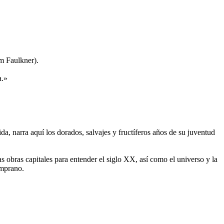
m Faulkner).
a.»
a, narra aquí los dorados, salvajes y fructíferos años de su juventud
as obras capitales para entender el siglo XX, así como el universo y la
emprano.