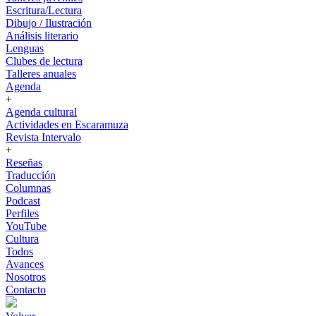
Escritura/Lectura
Dibujo / Ilustración
Análisis literario
Lenguas
Clubes de lectura
Talleres anuales
Agenda
+
Agenda cultural
Actividades en Escaramuza
Revista Intervalo
+
Reseñas
Traducción
Columnas
Podcast
Perfiles
YouTube
Cultura
Todos
Avances
Nosotros
Contacto