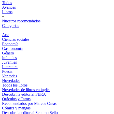
Todos
Avances
Libros
+
Nuestros recomendados
Categorías
+
Arte
Ciencias sociales
Economía
Gastronomía
Género
Infantiles
Juveniles
Literatura
Poesía
Ver todas
Novedades
Todos los libros
Novedades de libros en inglés
Descubrí la editorial FERA
Oráculos y Tarots
Recomendados por Marcos Casas
Cómics y mangas
Descubri la editorial Septimo Sello