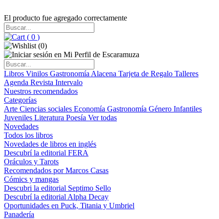
El producto fue agregado correctamente
(
0
)
(
0
)
Libros
Vinilos
Gastronomía
Alacena
Tarjeta de Regalo
Talleres
Agenda
Revista Intervalo
Nuestros recomendados
Categorías
Arte
Ciencias sociales
Economía
Gastronomía
Género
Infantiles
Juveniles
Literatura
Poesía
Ver todas
Novedades
Todos los libros
Novedades de libros en inglés
Descubrí la editorial FERA
Oráculos y Tarots
Recomendados por Marcos Casas
Cómics y mangas
Descubri la editorial Septimo Sello
Descubrí la editorial Alpha Decay
Oportunidades en Puck, Titania y Umbriel
Panadería