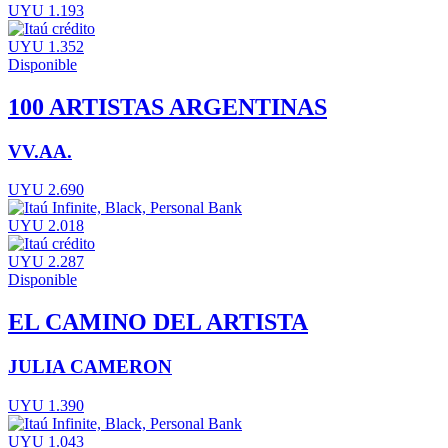
UYU 1.193
UYU 1.352
Disponible
100 ARTISTAS ARGENTINAS
VV.AA.
UYU 2.690
UYU 2.018
UYU 2.287
Disponible
EL CAMINO DEL ARTISTA
JULIA CAMERON
UYU 1.390
UYU 1.043