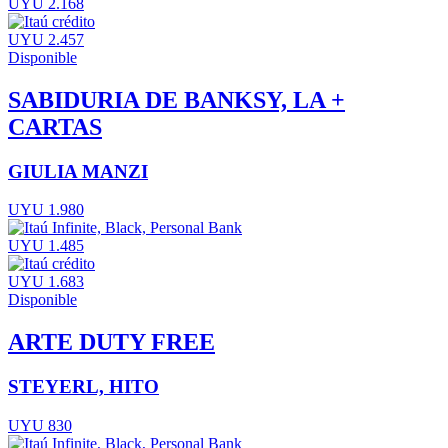
UYU 2.168
UYU 2.457
Disponible
SABIDURIA DE BANKSY, LA +
CARTAS
GIULIA MANZI
UYU 1.980
UYU 1.485
UYU 1.683
Disponible
ARTE DUTY FREE
STEYERL, HITO
UYU 830