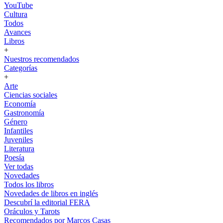
YouTube
Cultura
Todos
Avances
Libros
+
Nuestros recomendados
Categorías
+
Arte
Ciencias sociales
Economía
Gastronomía
Género
Infantiles
Juveniles
Literatura
Poesía
Ver todas
Novedades
Todos los libros
Novedades de libros en inglés
Descubrí la editorial FERA
Oráculos y Tarots
Recomendados por Marcos Casas