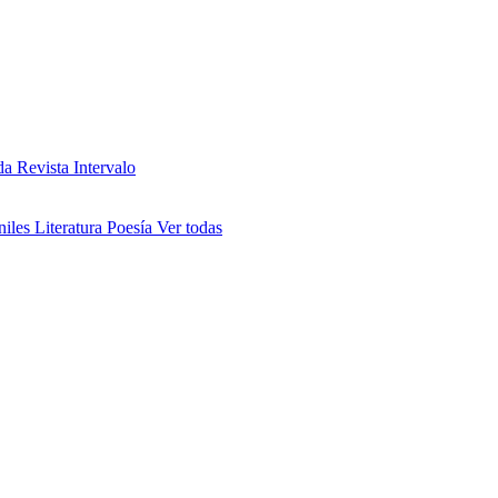
da
Revista Intervalo
niles
Literatura
Poesía
Ver todas