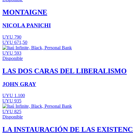
MONTAIGNE
NICOLA PANICHI
UYU 790
UYU 671,50
UYU 593
Disponible
LAS DOS CARAS DEL LIBERALISMO
JOHN GRAY
UYU 1.100
UYU 935
UYU 825
Disponible
LA INSTAURACIÓN DE LAS EXISTEN