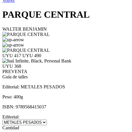
Volver
PARQUE CENTRAL
WALTER BENJAMIN
UYU 417
UYU 490
UYU 368
PREVENTA
Guía de talles
Editorial:
METALES PESADOS
Peso:
400g
ISBN:
9789568415037
Editorial:
Cantidad