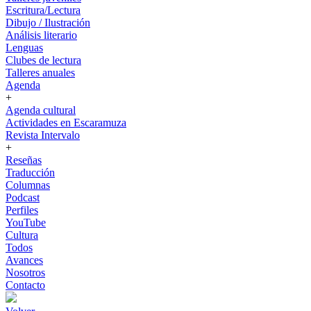
Escritura/Lectura
Dibujo / Ilustración
Análisis literario
Lenguas
Clubes de lectura
Talleres anuales
Agenda
+
Agenda cultural
Actividades en Escaramuza
Revista Intervalo
+
Reseñas
Traducción
Columnas
Podcast
Perfiles
YouTube
Cultura
Todos
Avances
Nosotros
Contacto