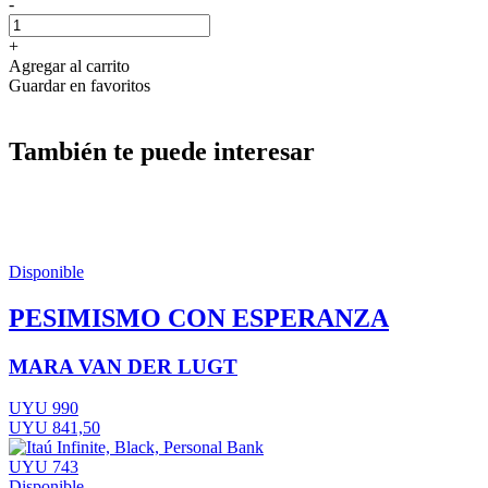
-
+
Agregar al carrito
Guardar en favoritos
También te puede interesar
Disponible
PESIMISMO CON ESPERANZA
MARA VAN DER LUGT
UYU 990
UYU 841,50
UYU 743
Disponible