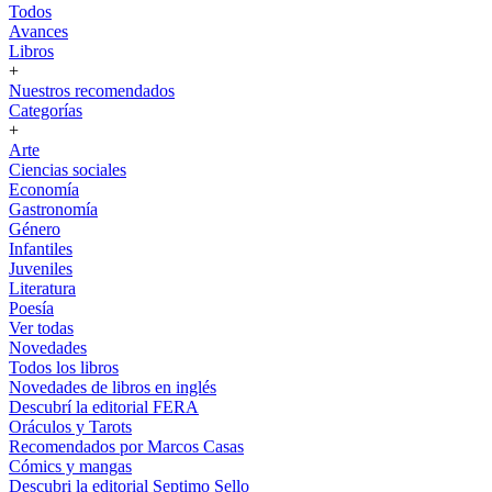
Todos
Avances
Libros
+
Nuestros recomendados
Categorías
+
Arte
Ciencias sociales
Economía
Gastronomía
Género
Infantiles
Juveniles
Literatura
Poesía
Ver todas
Novedades
Todos los libros
Novedades de libros en inglés
Descubrí la editorial FERA
Oráculos y Tarots
Recomendados por Marcos Casas
Cómics y mangas
Descubri la editorial Septimo Sello