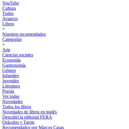
YouTube
Cultura
Todos
Avances
Libros
+
Nuestros recomendados
Categorías
+
Arte
Ciencias sociales
Economía
Gastronomía
Género
Infantiles
Juveniles
Literatura
Poesía
Ver todas
Novedades
Todos los libros
Novedades de libros en inglés
Descubrí la editorial FERA
Oráculos y Tarots
Recomendados por Marcos Casas