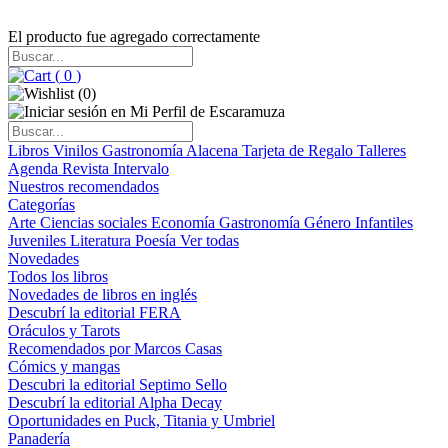
El producto fue agregado correctamente
(
0
)
(
0
)
Libros
Vinilos
Gastronomía
Alacena
Tarjeta de Regalo
Talleres
Agenda
Revista Intervalo
Nuestros recomendados
Categorías
Arte
Ciencias sociales
Economía
Gastronomía
Género
Infantiles
Juveniles
Literatura
Poesía
Ver todas
Novedades
Todos los libros
Novedades de libros en inglés
Descubrí la editorial FERA
Oráculos y Tarots
Recomendados por Marcos Casas
Cómics y mangas
Descubri la editorial Septimo Sello
Descubrí la editorial Alpha Decay
Oportunidades en Puck, Titania y Umbriel
Panadería