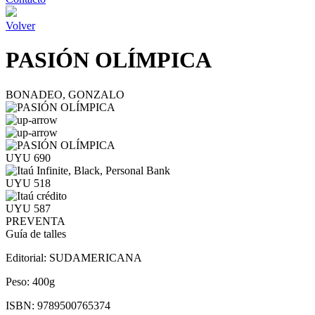
Volver
PASIÓN OLÍMPICA
BONADEO, GONZALO
UYU 690
UYU 518
UYU 587
PREVENTA
Guía de talles
Editorial:
SUDAMERICANA
Peso:
400g
ISBN:
9789500765374