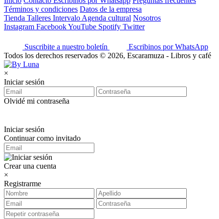
Inicio
Contacto
Escribinos por Whatsapp
Preguntas frecuentes
Términos y condiciones
Datos de la empresa
Tienda
Talleres
Intervalo
Agenda cultural
Nosotros
Instagram
Facebook
YouTube
Spotify
Twitter
Suscribite a nuestro boletín
Escribinos por WhatsApp
Todos los derechos reservados © 2026, Escaramuza - Libros y café
×
Iniciar sesión
Olvidé mi contraseña
Iniciar sesión
Continuar como invitado
Crear una cuenta
×
Registrarme