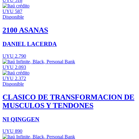
UYU 518
UYU 587
Disponible
2100 ASANAS
DANIEL LACERDA
UYU 2.790
UYU 2.093
UYU 2.372
Disponible
CLASICO DE TRANSFORMACION DE
MUSCULOS Y TENDONES
NI QINGGEN
UYU 890