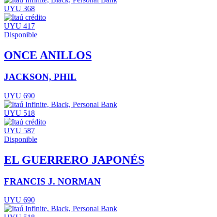
UYU 368
UYU 417
Disponible
ONCE ANILLOS
JACKSON, PHIL
UYU 690
UYU 518
UYU 587
Disponible
EL GUERRERO JAPONÉS
FRANCIS J. NORMAN
UYU 690