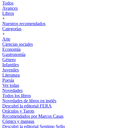
Todos
Avances
Libros
+
Nuestros recomendados
Categorías
+
Arte
Ciencias sociales
Economía
Gastronomía
Género
Infantiles
Juveniles
Literatura
Poesía
Ver todas
Novedades
Todos los libros
Novedades de libros en inglés
Descubrí la editorial FERA
Oráculos y Tarots
Recomendados por Marcos Casas
Cómics y mangas
Descubri la editorial Septimo Sello