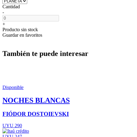
Cantidad
-
+
Producto sin stock
Guardar en favoritos
También te puede interesar
Disponible
NOCHES BLANCAS
FIÓDOR DOSTOIEVSKI
UYU 290
UYU 247