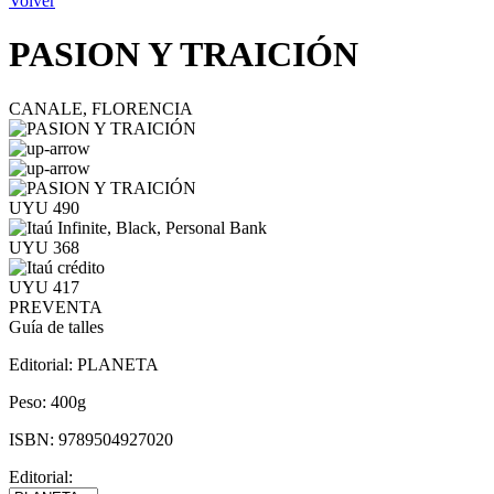
Volver
PASION Y TRAICIÓN
CANALE, FLORENCIA
UYU 490
UYU 368
UYU 417
PREVENTA
Guía de talles
Editorial:
PLANETA
Peso:
400g
ISBN:
9789504927020
Editorial: