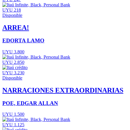
UYU 218
Disponible
ARREA!
EDORTA LAMO
UYU 3.800
UYU 2.850
UYU 3.230
Disponible
NARRACIONES EXTRAORDINARIAS
POE, EDGAR ALLAN
UYU 1.500
UYU 1.125