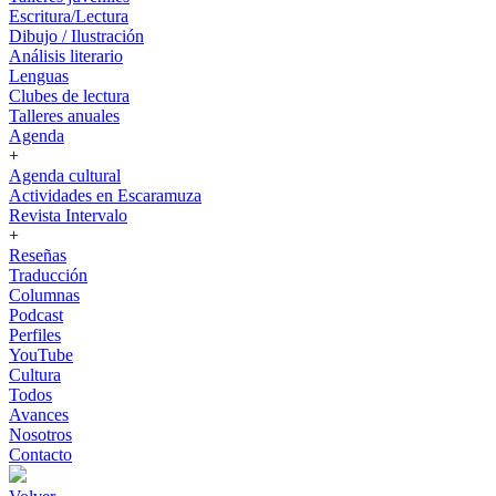
Escritura/Lectura
Dibujo / Ilustración
Análisis literario
Lenguas
Clubes de lectura
Talleres anuales
Agenda
+
Agenda cultural
Actividades en Escaramuza
Revista Intervalo
+
Reseñas
Traducción
Columnas
Podcast
Perfiles
YouTube
Cultura
Todos
Avances
Nosotros
Contacto