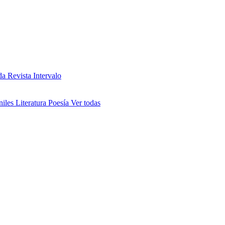
da
Revista Intervalo
niles
Literatura
Poesía
Ver todas