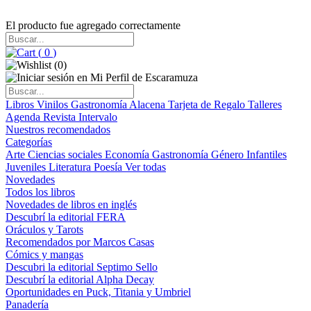
El producto fue agregado correctamente
(
0
)
(
0
)
Libros
Vinilos
Gastronomía
Alacena
Tarjeta de Regalo
Talleres
Agenda
Revista Intervalo
Nuestros recomendados
Categorías
Arte
Ciencias sociales
Economía
Gastronomía
Género
Infantiles
Juveniles
Literatura
Poesía
Ver todas
Novedades
Todos los libros
Novedades de libros en inglés
Descubrí la editorial FERA
Oráculos y Tarots
Recomendados por Marcos Casas
Cómics y mangas
Descubri la editorial Septimo Sello
Descubrí la editorial Alpha Decay
Oportunidades en Puck, Titania y Umbriel
Panadería