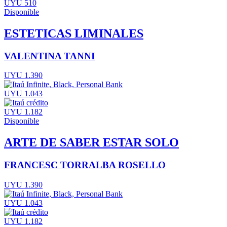
UYU 510
Disponible
ESTETICAS LIMINALES
VALENTINA TANNI
UYU 1.390
UYU 1.043
UYU 1.182
Disponible
ARTE DE SABER ESTAR SOLO
FRANCESC TORRALBA ROSELLO
UYU 1.390
UYU 1.043
UYU 1.182