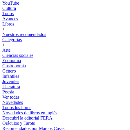
YouTube
Cultura
Todos
Avances
Libros
+
Nuestros recomendados
Categorías
+
Arte
Ciencias sociales
Economía
Gastronomía
Género
Infantiles
Juveniles
Literatura
Poesía
Ver todas
Novedades
Todos los libros
Novedades de libros en inglés
Descubrí la editorial FERA
Oráculos y Tarots
Recomendados por Marcos Casas