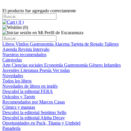
El producto fue agregado correctamente
(
0
)
(
0
)
Libros
Vinilos
Gastronomía
Alacena
Tarjeta de Regalo
Talleres
Agenda
Revista Intervalo
Nuestros recomendados
Categorías
Arte
Ciencias sociales
Economía
Gastronomía
Género
Infantiles
Juveniles
Literatura
Poesía
Ver todas
Novedades
Todos los libros
Novedades de libros en inglés
Descubrí la editorial FERA
Oráculos y Tarots
Recomendados por Marcos Casas
Cómics y mangas
Descubri la editorial Septimo Sello
Descubrí la editorial Alpha Decay
Oportunidades en Puck, Titania y Umbriel
Panadería