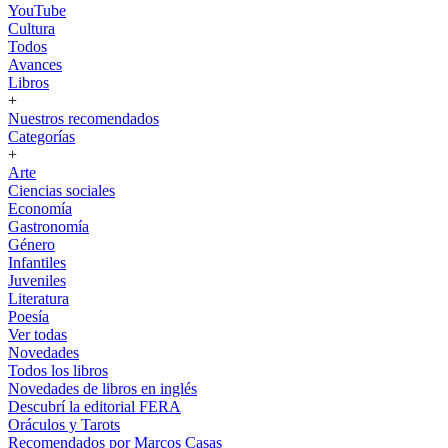
YouTube
Cultura
Todos
Avances
Libros
+
Nuestros recomendados
Categorías
+
Arte
Ciencias sociales
Economía
Gastronomía
Género
Infantiles
Juveniles
Literatura
Poesía
Ver todas
Novedades
Todos los libros
Novedades de libros en inglés
Descubrí la editorial FERA
Oráculos y Tarots
Recomendados por Marcos Casas