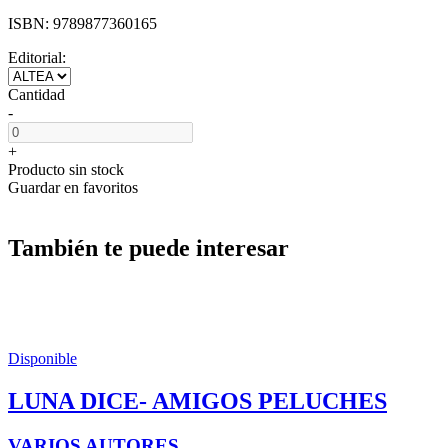
ISBN:
9789877360165
Editorial:
Cantidad
-
+
Producto sin stock
Guardar en favoritos
También te puede interesar
Disponible
LUNA DICE- AMIGOS PELUCHES
VARIOS AUTORES