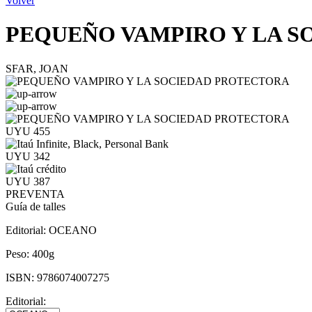
Volver
PEQUEÑO VAMPIRO Y LA 
SFAR, JOAN
UYU 455
UYU 342
UYU 387
PREVENTA
Guía de talles
Editorial:
OCEANO
Peso:
400g
ISBN:
9786074007275
Editorial: