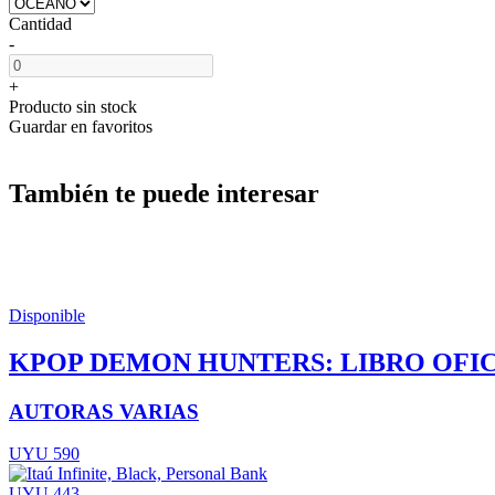
Cantidad
-
+
Producto sin stock
Guardar en favoritos
También te puede interesar
Disponible
KPOP DEMON HUNTERS: LIBRO OFIC
AUTORAS VARIAS
UYU 590
UYU 443