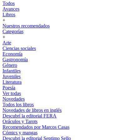
Todos
Avances
Libros
+
Nuestros recomendados
Categorías
+
Arte
Ciencias sociales
Economía
Gastronomía
Género
Infantiles
Juveniles
Literatura
Poesía
Ver todas
Novedades
Todos los libros
Novedades de libros en inglés
Descubrí la editorial FERA
Oráculos y Tarots
Recomendados por Marcos Casas
Cómics y mangas
Descubri la editorial Septimo Sello