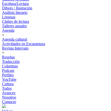
Escritura/Lectura
Dibujo / Ilustración
Análisis literario
Lenguas
Clubes de lectura
Talleres anuales
Agenda
+
Agenda cultural
Actividades en Escaramuza
Revista Intervalo
+
Reseñas
Traducción
Columnas
Podcast
Perfiles
YouTube
Cultura
Todos
Avances
Nosotros
Contacto