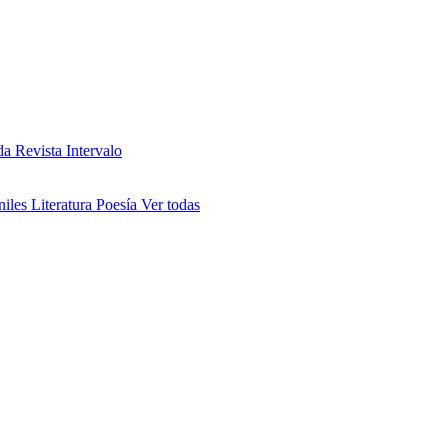
da
Revista Intervalo
niles
Literatura
Poesía
Ver todas