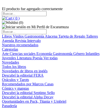
El producto fue agregado correctamente
(
0
)
(
0
)
Libros
Vinilos
Gastronomía
Alacena
Tarjeta de Regalo
Talleres
Agenda
Revista Intervalo
Nuestros recomendados
Categorías
Arte
Ciencias sociales
Economía
Gastronomía
Género
Infantiles
Juveniles
Literatura
Poesía
Ver todas
Novedades
Todos los libros
Novedades de libros en inglés
Descubrí la editorial FERA
Oráculos y Tarots
Recomendados por Marcos Casas
Cómics y mangas
Descubri la editorial Septimo Sello
Descubrí la editorial Alpha Decay
Oportunidades en Puck, Titania y Umbriel
Panadería