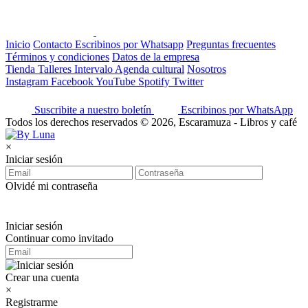
Inicio
Contacto
Escribinos por Whatsapp
Preguntas frecuentes
Términos y condiciones
Datos de la empresa
Tienda
Talleres
Intervalo
Agenda cultural
Nosotros
Instagram
Facebook
YouTube
Spotify
Twitter
Suscribite a nuestro boletín
Escribinos por WhatsApp
Todos los derechos reservados © 2026, Escaramuza - Libros y café
×
Iniciar sesión
Olvidé mi contraseña
Iniciar sesión
Continuar como invitado
Crear una cuenta
×
Registrarme