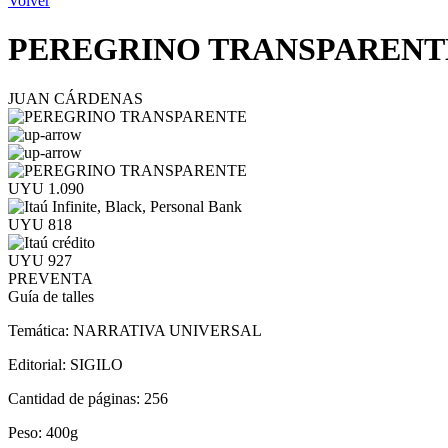
Volver
PEREGRINO TRANSPARENT
JUAN CÁRDENAS
UYU 1.090
UYU 818
UYU 927
PREVENTA
Guía de talles
Temática:
NARRATIVA UNIVERSAL
Editorial:
SIGILO
Cantidad de páginas:
256
Peso:
400g