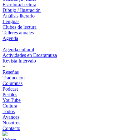
Escritura/Lectura
Dibujo / Ilustración
Análisis literario
Lenguas
Clubes de lectura
Talleres anuales
Agenda
+
Agenda cultural
Actividades en Escaramuza
Revista Intervalo
+
Reseñas
Traducción
Columnas
Podcast
Perfiles
YouTube
Cultura
Todos
Avances
Nosotros
Contacto