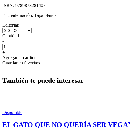
ISBN:
9789878281407
Encuadernación:
Tapa blanda
Editorial:
Cantidad
-
+
Agregar al carrito
Guardar en favoritos
También te puede interesar
Disponible
EL GATO QUE NO QUERÍA SER VEGA