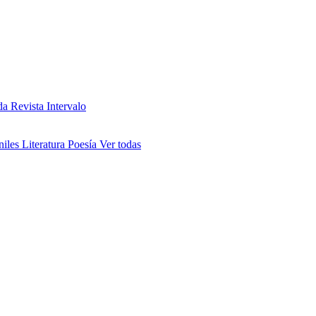
da
Revista Intervalo
niles
Literatura
Poesía
Ver todas