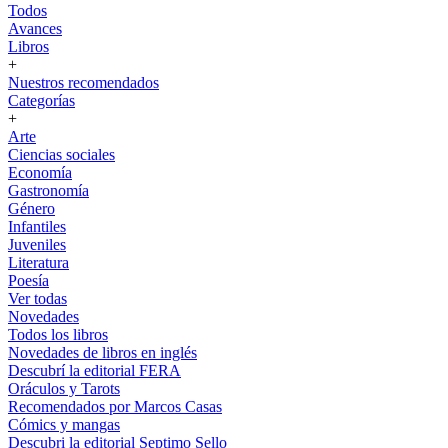
Todos
Avances
Libros
+
Nuestros recomendados
Categorías
+
Arte
Ciencias sociales
Economía
Gastronomía
Género
Infantiles
Juveniles
Literatura
Poesía
Ver todas
Novedades
Todos los libros
Novedades de libros en inglés
Descubrí la editorial FERA
Oráculos y Tarots
Recomendados por Marcos Casas
Cómics y mangas
Descubri la editorial Septimo Sello